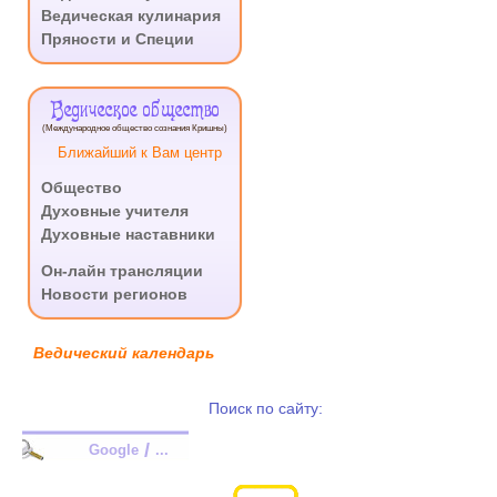
Ведическая кулинария
Пряности и Специи
Ведическое общество
(Международное общество сознания Кришны)
Ближайший к Вам центр
Общество
Духовные учителя
Духовные наставники
.
Он-лайн трансляции
Новости регионов
Ведический календарь
Поиск по сайту:
/
Google
...