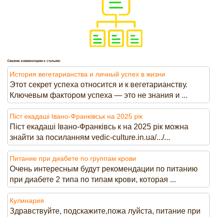
Свежие комментарии к статьям:
История вегетарианства и личный успех в жизни
Этот секрет успеха относится и к вегетарианству.
Ключевым фактором успеха — это не знания и ...
Піст екадаші Івано-Франківськ на 2025 рік
Піст екадаші Івано-Франківсь к на 2025 рік можна
знайти за посиланням vedic-culture.in.ua/.../...
Питание при диабете по группам крови
Очень интересным будут рекомендации по питанию
при диабете 2 типа по типам крови, которая ...
Кулинария
Здравствуйте, подскажите,пожа луйста, питание при