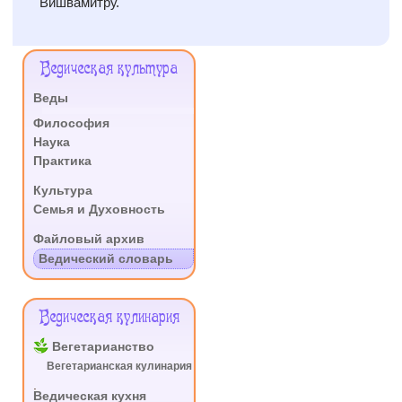
Вишвамитру.
Меню
Ведическая культура
Сайта
Веды
.
Философия
Наука
Практика
.
Культура
Семья и Духовность
.
Файловый архив
Ведический словарь
Ведическая кулинария
Вегетарианство
Вегетарианская кулинария
.
Ведическая кухня