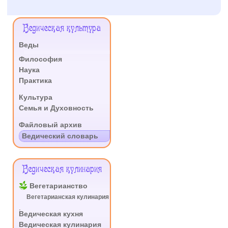
Меню
Ведическая культура
Сайта
Веды
.
Философия
Наука
Практика
.
Культура
Семья и Духовность
.
Файловый архив
Ведический словарь
Ведическая кулинария
Вегетарианство
Вегетарианская кулинария
.
Ведическая кухня
Ведическая кулинария