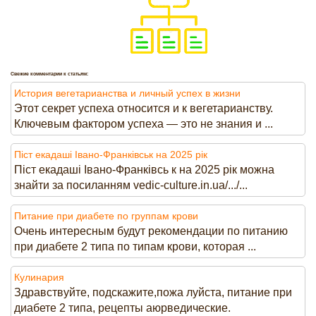
Свежие комментарии к статьям:
История вегетарианства и личный успех в жизни
Этот секрет успеха относится и к вегетарианству.
Ключевым фактором успеха — это не знания и ...
Піст екадаші Івано-Франківськ на 2025 рік
Піст екадаші Івано-Франківсь к на 2025 рік можна
знайти за посиланням vedic-culture.in.ua/.../...
Питание при диабете по группам крови
Очень интересным будут рекомендации по питанию
при диабете 2 типа по типам крови, которая ...
Кулинария
Здравствуйте, подскажите,пожа луйста, питание при
диабете 2 типа, рецепты аюрведические.