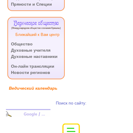
Пряности и Специи
Ведическое общество
(Международное общество сознания Кришны)
Ближайший к Вам центр
Общество
Духовные учителя
Духовные наставники
.
Он-лайн трансляции
Новости регионов
Ведический календарь
Поиск по сайту:
/
Google
...