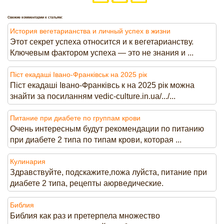
Свежие комментарии к статьям:
История вегетарианства и личный успех в жизни
Этот секрет успеха относится и к вегетарианству.
Ключевым фактором успеха — это не знания и ...
Піст екадаші Івано-Франківськ на 2025 рік
Піст екадаші Івано-Франківсь к на 2025 рік можна
знайти за посиланням vedic-culture.in.ua/.../...
Питание при диабете по группам крови
Очень интересным будут рекомендации по питанию
при диабете 2 типа по типам крови, которая ...
Кулинария
Здравствуйте, подскажите,пожа луйста, питание при
диабете 2 типа, рецепты аюрведические.
Библия
Библия как раз и претерпела множество