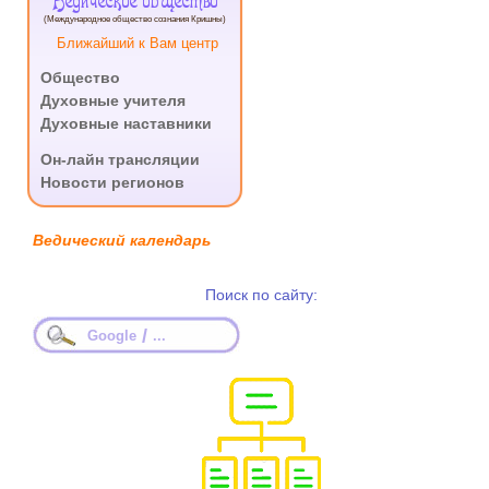
Ведическое общество
(Международное общество сознания Кришны)
Ближайший к Вам центр
Общество
Духовные учителя
Духовные наставники
.
Он-лайн трансляции
Новости регионов
Ведический календарь
Поиск по сайту:
/
Google
...