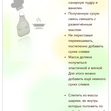
сахарную пудру и
ванилин.
Полученную сухую
смесь смешать с
размягчённым
маслом.
Не переставая
перемешивать,
постепенно добавить
сухие сливки
Масса должна
получиться
эластичной и мягкой.
Для этого можно
добавить ещё немного
сухих сливок
Слепить из массы
шарики, во внутрь
которых положить по