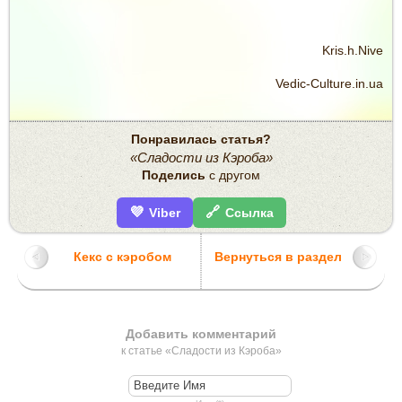
Kris.h.Nive
Vedic-Culture.in.ua
Понравилась статья?
«Сладости из Кэроба»
Поделись
с другом
💜
🔗
Viber
Ссылка
Кекс с кэробом
Вернуться в раздел
Добавить комментарий
к статье «Сладости из Кэроба»