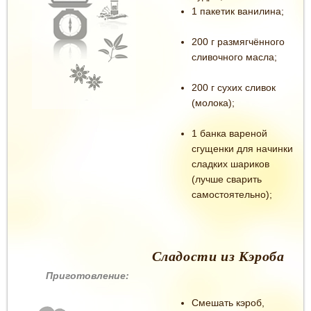
1 пакетик ванилина;
200 г размягчённого
сливочного масла;
200 г сухих сливок
(молока);
1 банка вареной
сгущенки для начинки
сладких шариков
(лучше сварить
самостоятельно);
Сладости из Кэроба
Приготовление:
Смешать кэроб,