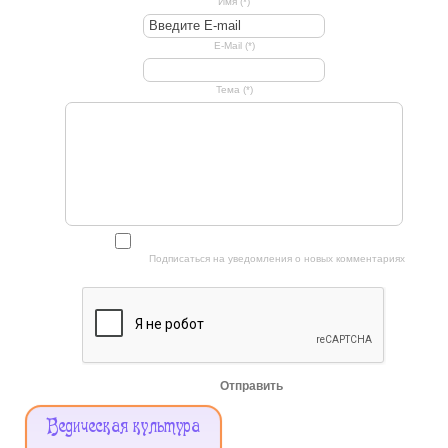
Имя (*)
E-Mail (*)
Тема (*)
Подписаться на уведомления о новых комментариях
Отправить
Меню
Ведическая культура
Сайта