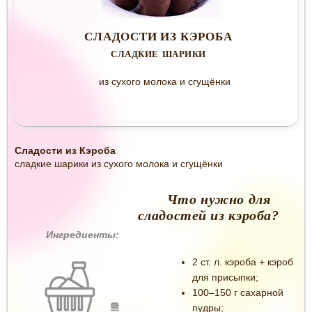
СЛАДОСТИ ИЗ КЭРОБА
СЛАДКИЕ ШАРИКИ
из сухого молока и сгущёнки
Сладости из Кэроба
сладкие шарики из сухого молока и сгущёнки
Что нужно для
сладостей из кэроба?
Ингредиенты:
2 ст. л. кэроба + кэроб
для присыпки;
100–150 г сахарной
пудры;