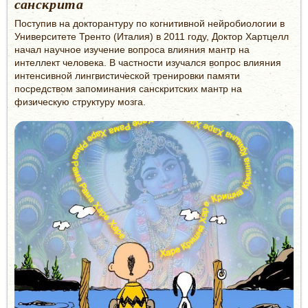
санскрита
Поступив на докторантуру по когнитивной нейробиологии в
Университете Тренто (Италия) в 2011 году, Доктор Хартцелл
начал научное изучение вопроса влияния мантр на
интеллект человека. В частности изучался вопрос влияния
интенсивной лингвистической тренировки памяти
посредством запоминания санскритских мантр на
физическую структуру мозга.