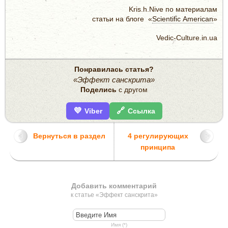
Kris.h.Nive по материалам
статьи на блоге «
Scientific Аmerican
»
Vedic-Culture.in.ua
Понравилась статья?
«Эффект санскрита»
Поделись
с другом
💜
🔗
Viber
Ссылка
Вернуться в раздел
4 регулирующих
принципа
Добавить комментарий
к статье «Эффект санскрита»
Имя (*)