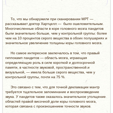
То, что мы обнаружили при сканировании МРТ —
рассказывает доктор Хартцелл — было ошеломительным.
Многочисленные области в коре головного мозга пандитов
были значительно больше, чем у контрольной группы: более
чем на 10 процентов серого вещества в обоих полушариях и
значительное увеличение толщины коры головного мозга.
Но самое интересное заключалось в том, что правый
гиппокамп пандитов — область мозга, играющая
определяющую роль в силе короткой и долгосрочной
памяти, в частности звуковой, пространственной и
визуальной, — имела больше серого вещества, чем у
контрольной группы, почти на 75 %.
Это связано с тем, что для точной декламации мантр
требуется тщательное запоминание и воспроизведение
звука. У пандитов также оказалось значительное утолщение
областей правой височной доли коры головного мозга,
которая связана с произношением точности звуков.