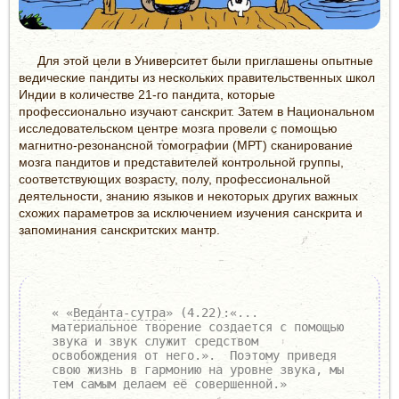
Для этой цели в Университет были приглашены опытные
ведические пандиты из нескольких правительственных школ
Индии в количестве 21-го пандита, которые
профессионально изучают санскрит. Затем в Национальном
исследовательском центре мозга провели с помощью
магнитно-резонансной томографии (МРТ) сканирование
мозга пандитов и представителей контрольной группы,
соответствующих возрасту, полу, профессиональной
деятельности, знанию языков и некоторых других важных
схожих параметров за исключением изучения санскрита и
запоминания санскритских мантр.
« «
Веданта-сутра
» (4.22):«...
материальное творение создается с помощью
звука и звук служит средством
освобождения от него.». Поэтому приведя
свою жизнь в гармонию на уровне звука, мы
тем самым делаем её совершенной.»