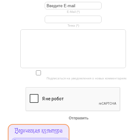
E-Mail (*)
Тема (*)
Подписаться на уведомления о новых комментариях
Отправить
Меню
Ведическая культура
Сайта