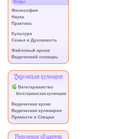
Веды
.
Философия
Наука
Практика
.
Культура
Семья и Духовность
.
Файловый архив
Ведический словарь
Ведическая кулинария
Вегетарианство
Вегетарианская кулинария
.
Ведическая кухня
Ведическая кулинария
Пряности и Специи
Ведическое общество