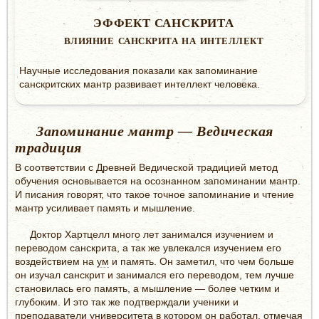
ЭФФЕКТ САНСКРИТА
ВЛИЯНИЕ САНСКРИТА НА ИНТЕЛЛЕКТ
Научные исследования показали как запоминание
санскритских мантр развивает интеллект человека.
Запоминание мантр — Ведическая
традиция
В соответствии с Древней Ведической традицией метод
обучения основывается на осознанном запоминании мантр.
И писания говорят, что такое точное запоминание и чтение
мантр усиливает память и мышление.
Доктор Хартцелл много лет занимался изучением и
переводом санскрита, а так же увлекался изучением его
воздействием на
ум
и память. Он заметил, что чем больше
он изучал санскрит и занимался его переводом, тем лучше
становилась его память, а мышление — более четким и
глубоким. И это так же подтверждали ученики и
преподаватели университета в котором он работал, отмечая