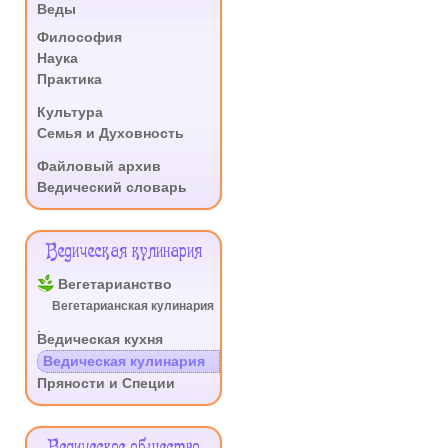
Веды
.
Философия
Наука
Практика
.
Культура
Семья и Духовность
.
Файловый архив
Ведический словарь
Ведическая кулинария
Вегетарианство
Вегетарианская кулинария
.
Ведическая кухня
Ведическая кулинария
Пряности и Специи