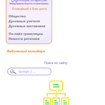
Ведическое общество
(Международное общество сознания Кришны)
Ближайший к Вам центр
Общество
Духовные учителя
Духовные наставники
.
Он-лайн трансляции
Новости регионов
Ведический календарь
Поиск по сайту:
/
Google
...