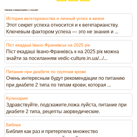
Свежие комментарии к статьям:
История вегетарианства и личный успех в жизни
Этот секрет успеха относится и к вегетарианству.
Ключевым фактором успеха — это не знания и ...
Піст екадаші Івано-Франківськ на 2025 рік
Піст екадаші Івано-Франківсь к на 2025 рік можна
знайти за посиланням vedic-culture.in.ua/.../...
Питание при диабете по группам крови
Очень интересным будут рекомендации по питанию
при диабете 2 типа по типам крови, которая ...
Кулинария
Здравствуйте, подскажите,пожа луйста, питание при
диабете 2 типа, рецепты аюрведические.
Библия
Библия как раз и претерпела множество