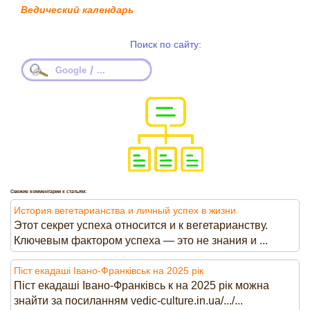
Ведический календарь
Поиск по сайту:
/
Google
...
Свежие комментарии к статьям:
История вегетарианства и личный успех в жизни
Этот секрет успеха относится и к вегетарианству.
Ключевым фактором успеха — это не знания и ...
Піст екадаші Івано-Франківськ на 2025 рік
Піст екадаші Івано-Франківсь к на 2025 рік можна
знайти за посиланням vedic-culture.in.ua/.../...