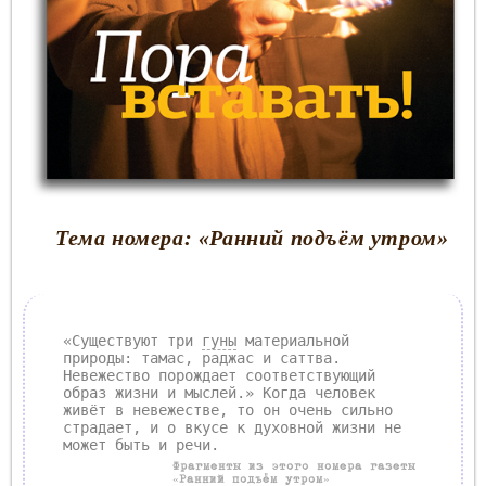
Тема номера: «Ранний подъём утром»
«Существуют три
гуны
материальной
природы: тамас, раджас и саттва.
Невежество порождает соответствующий
образ жизни и мыслей.» Когда человек
живёт в невежестве, то он очень сильно
страдает, и о вкусе к духовной жизни не
может быть и речи.
Фрагменты из этого номера газеты
«Ранний подъём утром»