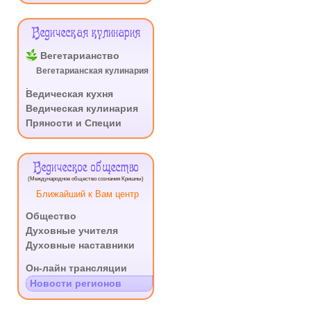
Ведическая кулинария
Вегетарианство
Вегетарианская кулинария
.
Ведическая кухня
Ведическая кулинария
Пряности и Специи
Ведическое общество
(Международное общество сознания Кришны)
Ближайший к Вам центр
Общество
Духовные учителя
Духовные наставники
.
Он-лайн трансляции
Новости регионов