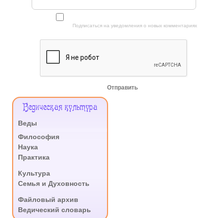
Подписаться на уведомления о новых комментариях
Отправить
Меню
Ведическая культура
Сайта
Веды
.
Философия
Наука
Практика
.
Культура
Семья и Духовность
.
Файловый архив
Ведический словарь