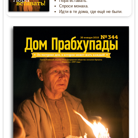
Пора вставать.
Спроси монаха.
Идти в те дома, где ещё не были.