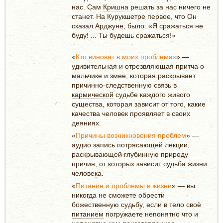
нас. Сам
Кришна
решать за нас ничего не
станет. На Курукшетре первое, что Он
сказал Арджуне, было: «Я сражаться не
буду! ... Ты будешь сражаться!»
«
Кто виноват в моих проблемах
» —
удивительная и отрезвляющая
притча
о
мальчике и змее, которая раскрывает
причинно-следственную связь в
кармической
судьбе каждого живого
существа, которая зависит от того, какие
качества человек проявляет в своих
деяниях.
«
Причины возникновения проблем
» —
аудио запись потрясающей лекции,
раскрывающей глубинную природу
причин, от которых зависит судьба жизни
человека.
«
Питание и проблемы в жизни
» — вы
никогда не сможете обрести
божественную судьбу, если в тело своё
питанием
погружаете непонятно что и