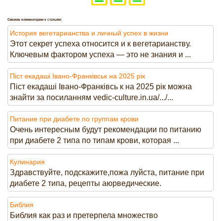
Свежие комментарии к статьям:
История вегетарианства и личный успех в жизни
Этот секрет успеха относится и к вегетарианству.
Ключевым фактором успеха — это не знания и ...
Піст екадаші Івано-Франківськ на 2025 рік
Піст екадаші Івано-Франківсь к на 2025 рік можна
знайти за посиланням vedic-culture.in.ua/.../...
Питание при диабете по группам крови
Очень интересным будут рекомендации по питанию
при диабете 2 типа по типам крови, которая ...
Кулинария
Здравствуйте, подскажите,пожа луйста, питание при
диабете 2 типа, рецепты аюрведические.
Библия
Библия как раз и претерпела множество