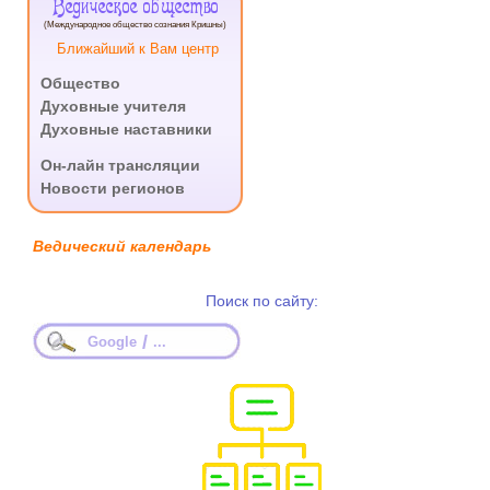
Ведическое общество
(Международное общество сознания Кришны)
Ближайший к Вам центр
Общество
Духовные учителя
Духовные наставники
.
Он-лайн трансляции
Новости регионов
Ведический календарь
Поиск по сайту:
/
Google
...