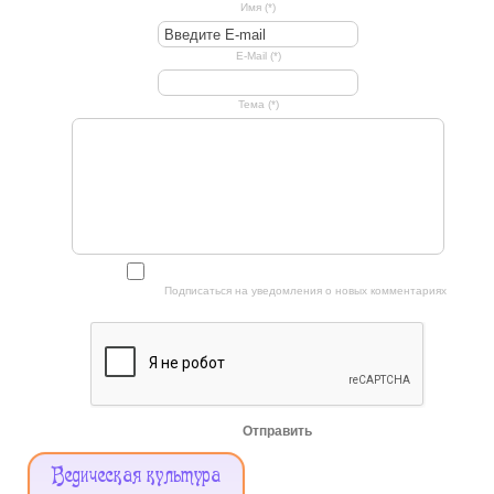
Имя (*)
E-Mail (*)
Тема (*)
Подписаться на уведомления о новых комментариях
Отправить
Меню
Ведическая культура
Сайта