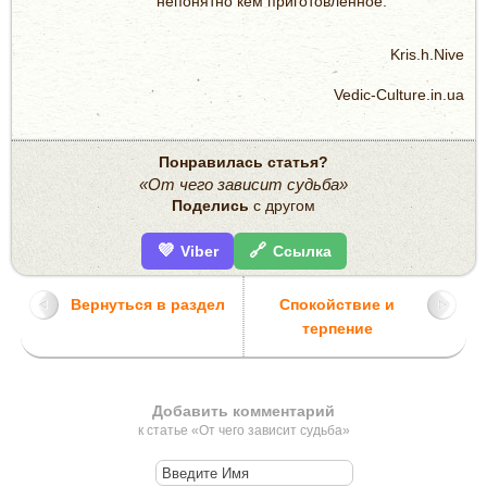
непонятно кем приготовленное.
Kris.h.Nive
Vedic-Culture.in.ua
Понравилась статья?
«От чего зависит судьба»
Поделись
с другом
💜
🔗
Viber
Ссылка
Вернуться в раздел
Спокойствие и
терпение
Добавить комментарий
к статье «От чего зависит судьба»