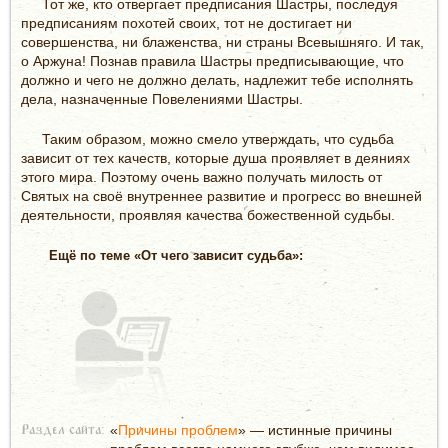
Тот же, кто отвергает предписания Шастры, последуя
предписаниям похотей своих, тот не достигает ни
совершенства, ни блаженства, ни страны Всевышняго. И так,
о Аржуна! Познав правила Шастры предписывающие, что
должно и чего не должно делать, надлежит тебе исполнять
дела, назначенные Повелениями Шастры.
Таким образом, можно смело утверждать, что судьба
зависит от тех качеств, которые душа проявляет в деяниях
этого мира. Поэтому очень важно получать милость от
Святых на своё внутреннее развитие и прогресс во внешней
деятельности, проявляя качества божественной судьбы.
Ещё по теме «От чего зависит судьба»:
«
Причины проблем
» — истинные причины
Раздел сайта: