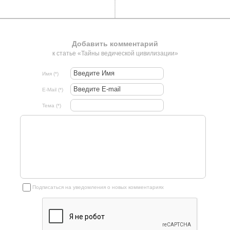
Добавить комментарий
к статье «Тайны ведической цивилизации»
Имя (*)
E-Mail (*)
Тема (*)
Подписаться на уведомления о новых комментариях