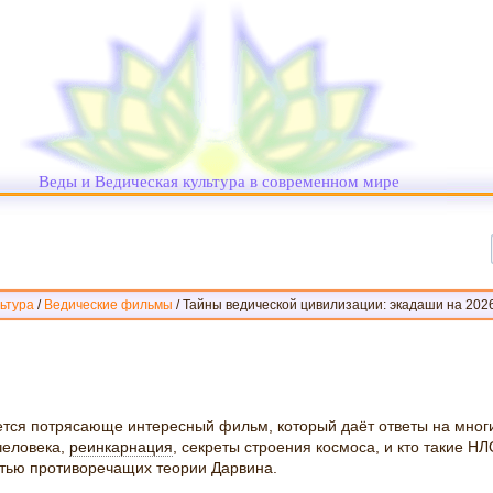
Веды и Ведическая культура в современном мире
ьтура
/
Ведические фильмы
/
Тайны ведической цивилизации: экадаши на 2026
тся потрясающе интересный фильм, который даёт ответы на мног
человека,
реинкарнация
, секреты строения космоса, и кто такие Н
стью противоречащих теории Дарвина.