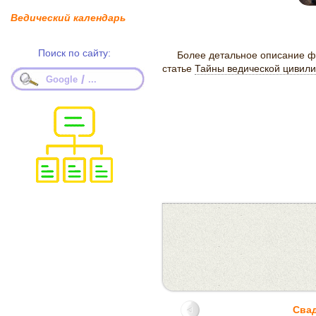
Ведический календарь
Поиск по сайту:
Более детальное описание ф
статье
Тайны ведической цивил
/
Google
...
Сва