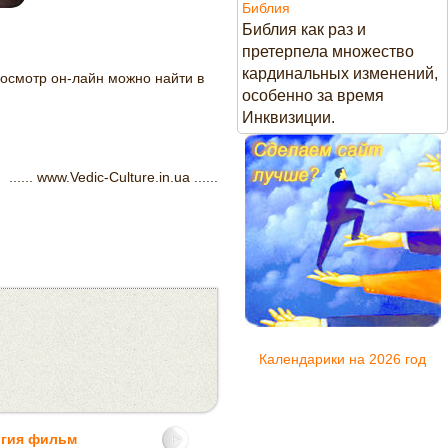
Библия
Библия как раз и
претерпела множество
кардинальных изменений,
осмотр он-лайн можно найти в
особенно за время
Инквизиции.
...... www.Vedic-Culture.in.ua ......
Календарики на 2026 год
огия фильм