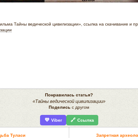
ильма Тайны ведической цивилизации», ссылка на скачивание и пр
изации
Понравилась статья?
«Тайны ведической цивилизации»
Поделись
с другом
💜
🔗
Viber
Ссылка
дьба Туласи
Запретная археол