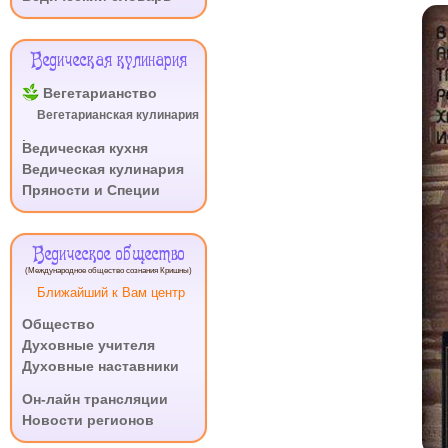
Ведическая кулинария
Вегетарианство
Вегетарианская кулинария
.
Ведическая кухня
Ведическая кулинария
Пряности и Специи
Ведическое общество
(Международное общество сознания Кришны)
Ближайший к Вам центр
Общество
Духовные учителя
Духовные наставники
.
Он-лайн трансляции
Новости регионов