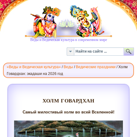
Веды и Ведическая культура в современном мире
«Веды и Ведическая культура»
/
Веды
/
Ведические праздники
/
Холм
Говардхан: экадаши на 2026 год
ХОЛМ
ГОВАРДХАН
ХОЛМ ГОВАРДХАН
Самый милостивый холм во всей Вселенной!