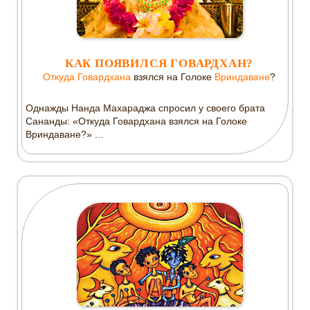
КАК ПОЯВИЛСЯ ГОВАРДХАН?
Откуда
Говардхана
взялся на Голоке
Вриндаване
?
Однажды Нанда Махараджа спросил у своего брата
Сананды: «Откуда Говардхана взялся на Голоке
Вриндаване?» ...