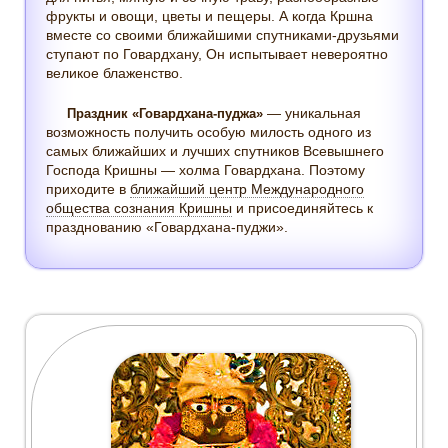
фрукты и овощи, цветы и пещеры. А когда Кршна
вместе со своими ближайшими спутниками-друзьями
ступают по Говардхану, Он испытывает невероятно
великое блаженство.
— уникальная
Праздник «Говардхана-пуджа»
возможность получить особую милость одного из
самых ближайших и лучших спутников Всевышнего
Господа Кришны — холма Говардхана. Поэтому
приходите в
ближайший центр Международного
общества сознания Кришны
и присоединяйтесь к
празднованию «Говардхана-пуджи».