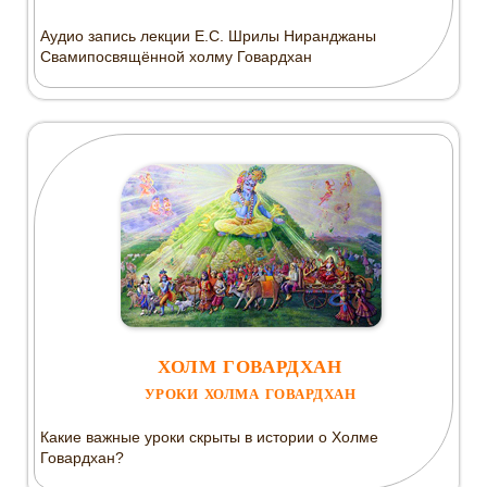
Аудио запись лекции Е.С. Шрилы Ниранджаны
Свамипосвящённой холму Говардхан
ХОЛМ ГОВАРДХАН
УРОКИ ХОЛМА ГОВАРДХАН
Какие важные уроки скрыты в истории о Холме
Говардхан?