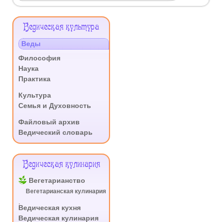
Меню
Ведическая культура
Сайта
Веды
.
Философия
Наука
Практика
.
Культура
Семья и Духовность
.
Файловый архив
Ведический словарь
Ведическая кулинария
Вегетарианство
Вегетарианская кулинария
.
Ведическая кухня
Ведическая кулинария