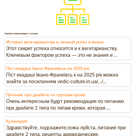
Свежие комментарии к статьям:
История вегетарианства и личный успех в жизни
Этот секрет успеха относится и к вегетарианству.
Ключевым фактором успеха — это не знания и ...
Піст екадаші Івано-Франківськ на 2025 рік
Піст екадаші Івано-Франківсь к на 2025 рік можна
знайти за посиланням vedic-culture.in.ua/.../...
Питание при диабете по группам крови
Очень интересным будут рекомендации по питанию
при диабете 2 типа по типам крови, которая ...
Кулинария
Здравствуйте, подскажите,пожа луйста, питание при
диабете 2 типа, рецепты аюрведические.