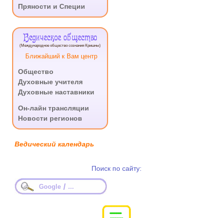
Пряности и Специи
Ведическое общество
(Международное общество сознания Кришны)
Ближайший к Вам центр
Общество
Духовные учителя
Духовные наставники
.
Он-лайн трансляции
Новости регионов
Ведический календарь
Поиск по сайту:
/
Google
...