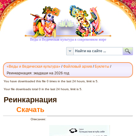
Веды и Ведическая культура в современном мире
«Веды и Ведическая культура»
/
Файловый архив
/
Буклеты
/
Реинкарнация: экадаши на 2026 год
РЕИНКАРНАЦИЯ,
You have downloaded this file 0 times in the last 24 hours, limit is 5.
СКАЧАТЬ
Your file downloads total 0 in the last 24 hours, limit is 5.
Реинкарнация
Скачать
Описание: