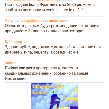
Піст екадаші Івано-Франківсь к на 2025 рік можна
знайти за посиланням vedic-culture.in.ua/.../...
Питание при диабете по группам крови
Очень интересным будут рекомендации по питанию
при диабете 2 типа по типам крови, которая ...
Кулинария
Здравствуйте, подскажите,пожа луйста, питание при
диабете 2 типа, рецепты аюрведические.
Библия
Библия как раз и претерпела множество
кардинальных изменений, особенно за время
Инквизиции.