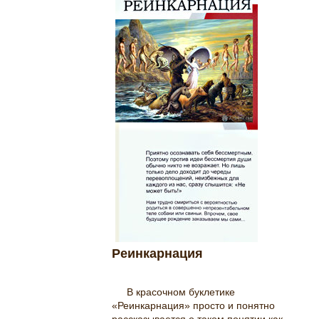
Реинкарнация
В красочном буклетике
«Реинкарнация» просто и понятно