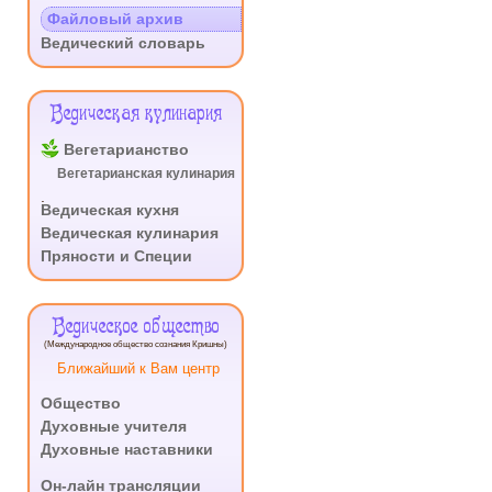
.
Файловый архив
Ведический словарь
Ведическая кулинария
Вегетарианство
Вегетарианская кулинария
.
Ведическая кухня
Ведическая кулинария
Пряности и Специи
Ведическое общество
(Международное общество сознания Кришны)
Ближайший к Вам центр
Общество
Духовные учителя
Духовные наставники
.
Он-лайн трансляции