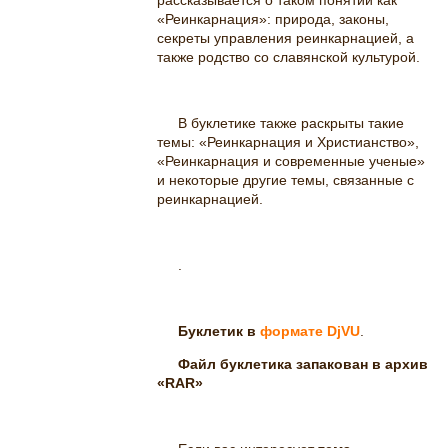
рассказывается о таком понятии как
«Реинкарнация»: природа, законы,
секреты управления реинкарнацией, а
также родство со славянской культурой.
В буклетике также раскрыты такие
темы: «Реинкарнация и Христианство»,
«Реинкарнация и современные ученые»
и некоторые другие темы, связанные с
реинкарнацией.
.
Буклетик в
формате DjVU
.
Файл буклетика запакован в архив
«RAR»