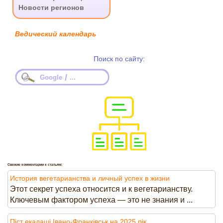
Новости регионов
Ведический календарь
Поиск по сайту:
/
Google
...
Свежие комментарии к статьям:
История вегетарианства и личный успех в жизни
Этот секрет успеха относится и к вегетарианству.
Ключевым фактором успеха — это не знания и ...
Піст екадаші Івано-Франківськ на 2025 рік