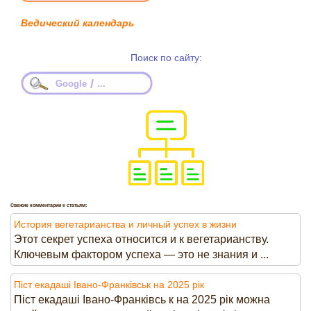
Ведический календарь
Поиск по сайту:
/
Google
...
Свежие комментарии к статьям:
История вегетарианства и личный успех в жизни
Этот секрет успеха относится и к вегетарианству.
Ключевым фактором успеха — это не знания и ...
Піст екадаші Івано-Франківськ на 2025 рік
Піст екадаші Івано-Франківсь к на 2025 рік можна