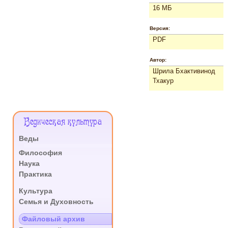
16 МБ
Версия:
PDF
Автор:
Шрила Бхактивинод
Тхакур
Меню
Ведическая культура
Сайта
Веды
.
Философия
Наука
Практика
.
Культура
Семья и Духовность
.
Файловый архив