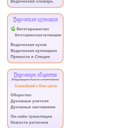
Ведический словарь
Ведическая кулинария
Вегетарианство
Вегетарианская кулинария
.
Ведическая кухня
Ведическая кулинария
Пряности и Специи
Ведическое общество
(Международное общество сознания Кришны)
Ближайший к Вам центр
Общество
Духовные учителя
Духовные наставники
.
Он-лайн трансляции
Новости регионов