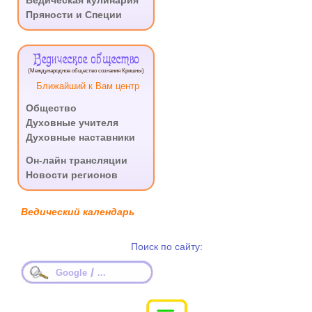
Ведическая кулинария
Пряности и Специи
Ведическое общество
(Международное общество сознания Кришны)
Ближайший к Вам центр
Общество
Духовные учителя
Духовные наставники
.
Он-лайн трансляции
Новости регионов
Ведический календарь
Поиск по сайту:
/
Google
...