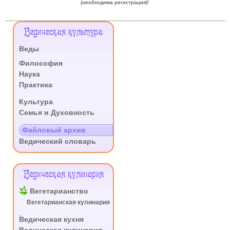
(необходима регистрация)!
Меню
Ведическая культура
Сайта
Веды
.
Философия
Наука
Практика
.
Культура
Семья и Духовность
.
Файловый архив
Ведический словарь
Ведическая кулинария
Вегетарианство
Вегетарианская кулинария
.
Ведическая кухня