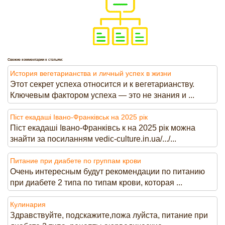
Свежие комментарии к статьям:
История вегетарианства и личный успех в жизни
Этот секрет успеха относится и к вегетарианству.
Ключевым фактором успеха — это не знания и ...
Піст екадаші Івано-Франківськ на 2025 рік
Піст екадаші Івано-Франківсь к на 2025 рік можна
знайти за посиланням vedic-culture.in.ua/.../...
Питание при диабете по группам крови
Очень интересным будут рекомендации по питанию
при диабете 2 типа по типам крови, которая ...
Кулинария
Здравствуйте, подскажите,пожа луйста, питание при