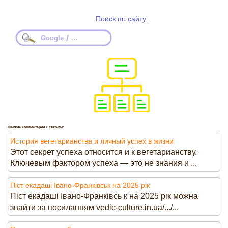
Поиск по сайту:
/
Google
...
Свежие комментарии к статьям:
История вегетарианства и личный успех в жизни
Этот секрет успеха относится и к вегетарианству.
Ключевым фактором успеха — это не знания и ...
Піст екадаші Івано-Франківськ на 2025 рік
Піст екадаші Івано-Франківсь к на 2025 рік можна
знайти за посиланням vedic-culture.in.ua/.../...