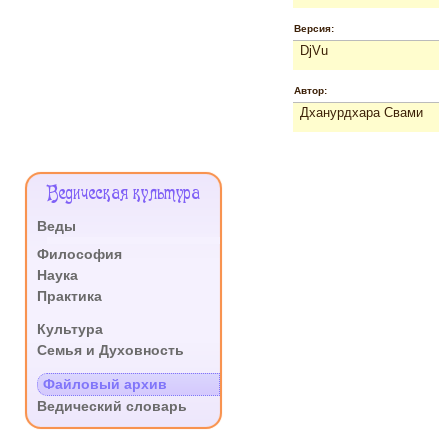
Версия:
DjVu
Автор:
Дханурдхара Свами
Меню
Ведическая культура
Сайта
Веды
.
Философия
Наука
Практика
.
Культура
Семья и Духовность
.
Файловый архив
Ведический словарь