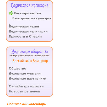
Ведическая кулинария
Вегетарианство
Вегетарианская кулинария
.
Ведическая кухня
Ведическая кулинария
Пряности и Специи
Ведическое общество
(Международное общество сознания Кришны)
Ближайший к Вам центр
Общество
Духовные учителя
Духовные наставники
.
Он-лайн трансляции
Новости регионов
Ведический календарь