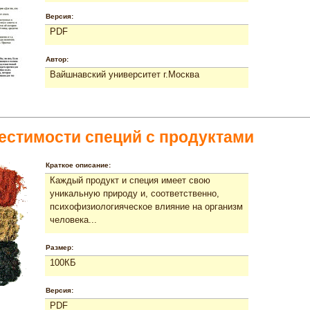
Версия:
PDF
Автор:
Вайшнавский университет г.Москва
естимости специй с продуктами
Краткое описание:
Каждый продукт и специя имеет свою
уникальную природу и, соответственно,
психофизиологияческое влияние на организм
человека...
Размер:
100КБ
Версия:
PDF