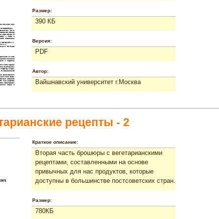
Размер:
390 КБ
Версия:
PDF
Автор:
Вайшнавский университет г.Москва
тарианские рецепты - 2
Краткое описание:
Вторая часть брошюры с вегетарианскими
рецептами, составленными на основе
привычных для нас продуктов, которые
доступны в большинстве постсоветских стран.
Размер:
780КБ