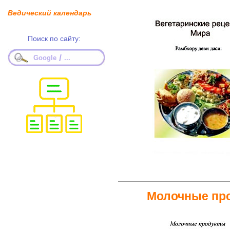
Ведический календарь
Поиск по сайту:
/
Google
...
Молочные пр