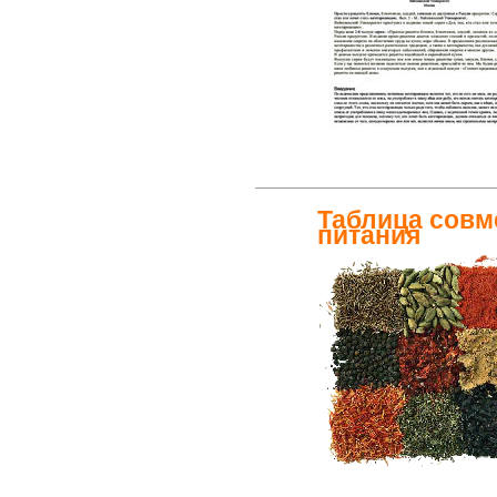
Таблица совм
питания