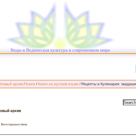
Веды и Ведическая культура в современном мире
йловый архив
/
Книги
/
Книги на русском языке
/
Рецепты и Кулинария: экадаши
ловый архив
и Вегетарианством.