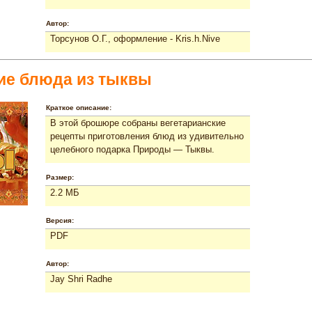
Автор:
Торсунов О.Г., оформление - Kris.h.Nive
ие блюда из тыквы
Краткое описание:
В этой брошюре собраны вегетарианские
рецепты приготовления блюд из удивительно
целебного подарка Природы — Тыквы.
Размер:
2.2 МБ
Версия:
PDF
Автор:
Jay Shri Radhe