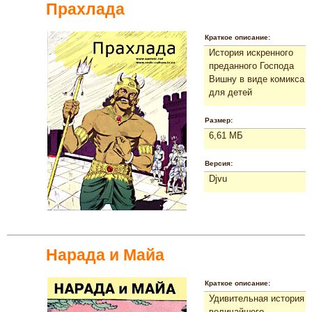
Прахлада
Краткое описание:
История искренного
преданного Господа
Вишну в виде комикса
для детей
Размер:
6,61 МБ
Версия:
Djvu
Нарада и Майа
Краткое описание:
Удивительная история
величайшего