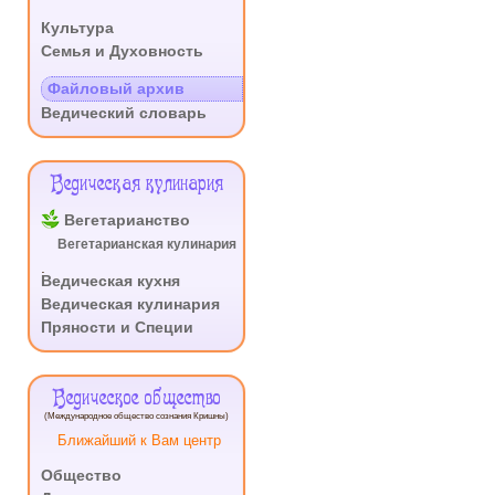
.
Культура
Семья и Духовность
.
Файловый архив
Ведический словарь
Ведическая кулинария
Вегетарианство
Вегетарианская кулинария
.
Ведическая кухня
Ведическая кулинария
Пряности и Специи
Ведическое общество
(Международное общество сознания Кришны)
Ближайший к Вам центр
Общество