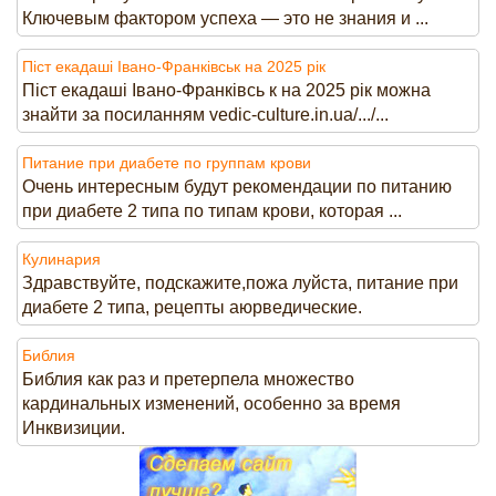
Ключевым фактором успеха — это не знания и ...
Піст екадаші Івано-Франківськ на 2025 рік
Піст екадаші Івано-Франківсь к на 2025 рік можна
знайти за посиланням vedic-culture.in.ua/.../...
Питание при диабете по группам крови
Очень интересным будут рекомендации по питанию
при диабете 2 типа по типам крови, которая ...
Кулинария
Здравствуйте, подскажите,пожа луйста, питание при
диабете 2 типа, рецепты аюрведические.
Библия
Библия как раз и претерпела множество
кардинальных изменений, особенно за время
Инквизиции.