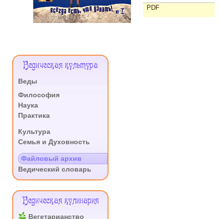
PDF
Меню
Ведическая культура
Сайта
Веды
.
Философия
Наука
Практика
.
Культура
Семья и Духовность
.
Файловый архив
Ведический словарь
Ведическая кулинария
Вегетарианство