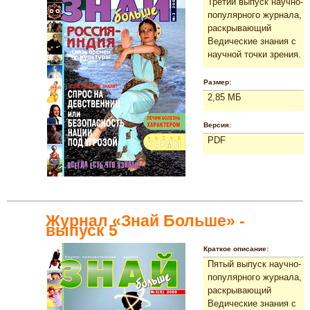
Третий выпуск научно-
популярного журнала,
раскрывающий
Ведические знания с
научной точки зрения.
Размер:
2,85 МБ
Версия:
PDF
Журнал «Знай Больше» -
выпуск 5
Краткое описание:
Пятый выпуск научно-
популярного журнала,
раскрывающий
Ведические знания с