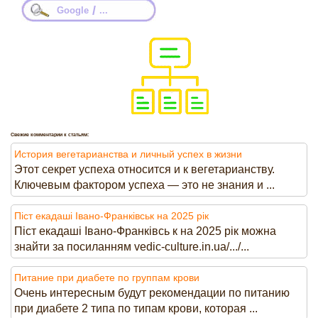
/
Google
...
Свежие комментарии к статьям:
История вегетарианства и личный успех в жизни
Этот секрет успеха относится и к вегетарианству.
Ключевым фактором успеха — это не знания и ...
Піст екадаші Івано-Франківськ на 2025 рік
Піст екадаші Івано-Франківсь к на 2025 рік можна
знайти за посиланням vedic-culture.in.ua/.../...
Питание при диабете по группам крови
Очень интересным будут рекомендации по питанию
при диабете 2 типа по типам крови, которая ...