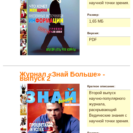
научной точки зрения.
Размер:
1,65 МБ
Версия:
PDF
Журнал «Знай Больше» -
выпуск 2
Краткое описание:
Второй выпуск
научно-популярного
журнала,
раскрывающий
Ведические знания с
научной точки зрения.
Размер: