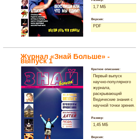
1,7 МБ
Версия:
PDF
Журнал «Знай Больше» -
выпуск 1
Краткое описание:
Первый выпуск
научно-популярного
журнала,
раскрывающий
Ведические знания с
научной точки зрения.
Размер:
1,45 МБ
Версия: