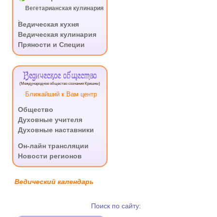
Вегетарианская кулинария
.
Ведическая кухня
Ведическая кулинария
Пряности и Специи
Ведическое общество
(Международное общество сознания Кришны)
Ближайший к Вам центр
Общество
Духовные учителя
Духовные наставники
.
Он-лайн трансляции
Новости регионов
Ведический календарь
Поиск по сайту: