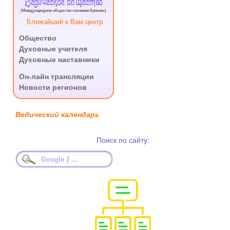
Ведическое общество
(Международное общество сознания Кришны)
Ближайший к Вам центр
Общество
Духовные учителя
Духовные наставники
.
Он-лайн трансляции
Новости регионов
Ведический календарь
Поиск по сайту:
/
Google
...