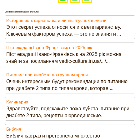
Свежие комментарии к статьям:
История вегетарианства и личный успех в жизни
Этот секрет успеха относится и к вегетарианству.
Ключевым фактором успеха — это не знания и ...
Піст екадаші Івано-Франківськ на 2025 рік
Піст екадаші Івано-Франківсь к на 2025 рік можна
знайти за посиланням vedic-culture.in.ua/.../...
Питание при диабете по группам крови
Очень интересным будут рекомендации по питанию
при диабете 2 типа по типам крови, которая ...
Кулинария
Здравствуйте, подскажите,пожа луйста, питание при
диабете 2 типа, рецепты аюрведические.
Библия
Библия как раз и претерпела множество