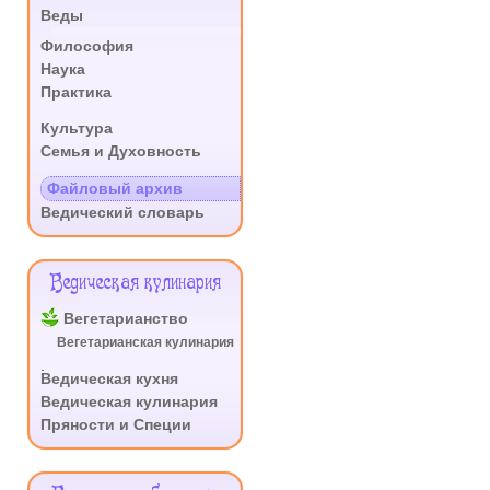
Веды
.
Философия
Наука
Практика
.
Культура
Семья и Духовность
.
Файловый архив
Ведический словарь
Ведическая кулинария
Вегетарианство
Вегетарианская кулинария
.
Ведическая кухня
Ведическая кулинария
Пряности и Специи