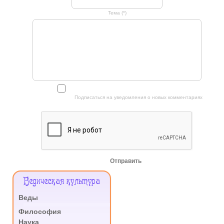
Тема (*)
Подписаться на уведомления о новых комментариях
Отправить
Меню
Ведическая культура
Сайта
Веды
.
Философия
Наука