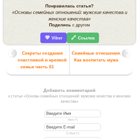
Понравилась статья?
«Основы семейных отношений: мужские качества и
женские качества»
Поделись
с другом
💜
🔗
Viber
Ссылка
Секреты создания
Семейные отношения.
счастливой и крепкой
Как воспитать мужа
семьи часть 01
Добавить комментарий
к статье «Основы семейных отношений: мужские качества и женские
качества»
Имя (*)
E-Mail (*)