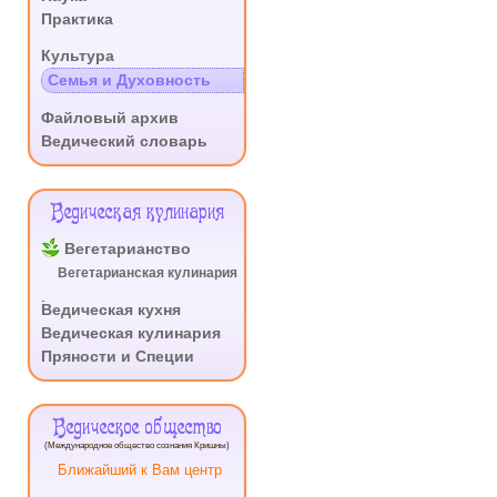
Практика
.
Культура
Семья и Духовность
.
Файловый архив
Ведический словарь
Ведическая кулинария
Вегетарианство
Вегетарианская кулинария
.
Ведическая кухня
Ведическая кулинария
Пряности и Специи
Ведическое общество
(Международное общество сознания Кришны)
Ближайший к Вам центр