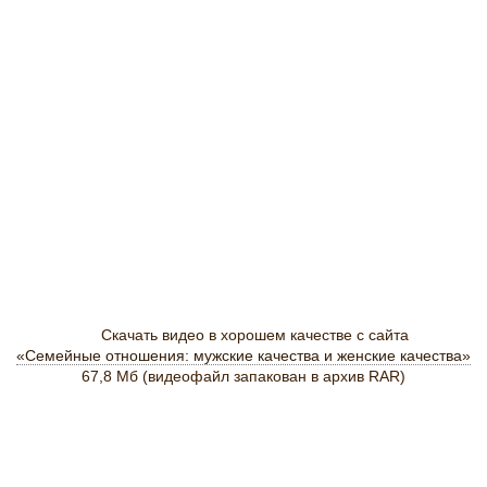
Скачать видео в хорошем качестве с сайта
«Семейные отношения: мужские качества и женские качества»
67,8 Мб (видеофайл запакован в архив RAR)