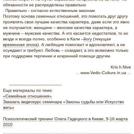
обязанности не распределены правильно
. Правильно - согласно естественным законам.
Поэтому основа семенных отношений, это помогать друг другу
проявлять свои лучшие качества характера, даже если это явно
не получается: женщине – женские качества характера, а
мужчине – мужские качества. А что касается недостатков, то их
везде и всегда полно, особенно в Кали –
йогу
(текущая
временная эпоха
). А любящие помогают и вдохновляют, а не
осуждают и требуют. Любовь – созидает, а это возможно только
при поддержке терпении и искренней помощи другим.
Kris.h.Nive
... www.Vedic-Culture.in.ua ...
-----------------------------------
Еще материалы по теме:
«Семейные отношения»
Заказать видеокурс семинара «Законы судьбы или Искусство
жить»
Психологический тренинг Олега Гадецкого в Киеве, 9-16 марта
2010