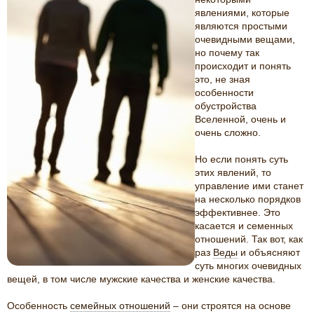
явлениями, которые
являются простыми
очевидными вещами,
но почему так
происходит и понять
это, не зная
особенности
обустройства
Вселенной, очень и
очень сложно.
Но если понять суть
этих явлений, то
управление ими станет
на несколько порядков
эффективнее. Это
касается и семенных
отношений. Так вот, как
раз
Веды
и объясняют
суть многих очевидных
вещей, в том числе мужские качества и женские качества.
Особенность
семейных отношений
– они строятся на основе