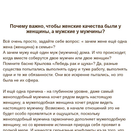
Почему важно, чтобы женские качества были у
женщины, а мужские у мужчины?
Всё очень просто, задайте себе вопрос: « зачем жене ещё одна
жена (женщина) в семье»?
А зачем мужу ещё один муж (мужчина) дома. И что происходит,
когда вместе соберутся двое мужчин или двое женщин?
Помните басню Крылова «Лебедь рак и щука»? Да, разные
существа попытались выполнять одну и туже работу, выполнять
одни и те же обязанности. Они все искренне пытались, но это
была не их сфера.
И ещё одна причина - на глубинном уровне, даже самый
женоподобный мужчина хочет рядом видеть настоящую
женщину, а мужеподобная женщина хочет рядом видеть
настоящего мужчину. Возможно, в начале отношений это не
будет особо проявляться и ощущаться, поскольку
женоподобный мужчина гармонично дополняет мужеподобную
женщину, но со временем истинная природа себя проявит в
полной мере. И начнутся серьезные конфликты из-за того, что