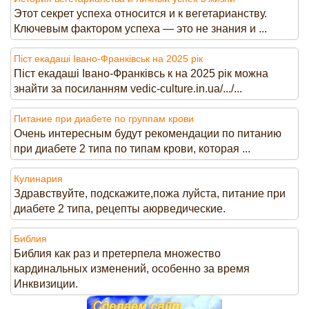
Этот секрет успеха относится и к вегетарианству.
Ключевым фактором успеха — это не знания и ...
Піст екадаші Івано-Франківськ на 2025 рік
Піст екадаші Івано-Франківсь к на 2025 рік можна
знайти за посиланням vedic-culture.in.ua/.../...
Питание при диабете по группам крови
Очень интересным будут рекомендации по питанию
при диабете 2 типа по типам крови, которая ...
Кулинария
Здравствуйте, подскажите,пожа луйста, питание при
диабете 2 типа, рецепты аюрведические.
Библия
Библия как раз и претерпела множество
кардинальных изменений, особенно за время
Инквизиции.