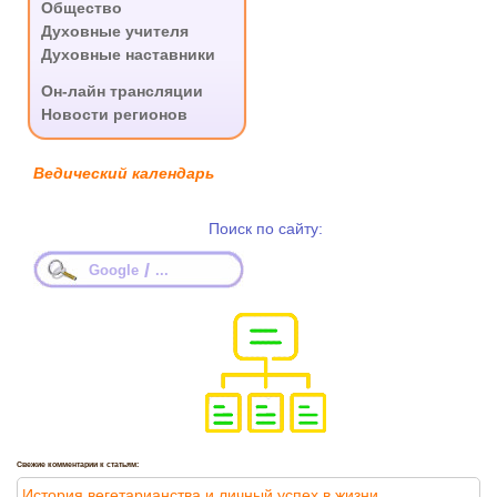
Общество
Духовные учителя
Духовные наставники
.
Он-лайн трансляции
Новости регионов
Ведический календарь
Поиск по сайту:
/
Google
...
Свежие комментарии к статьям:
История вегетарианства и личный успех в жизни