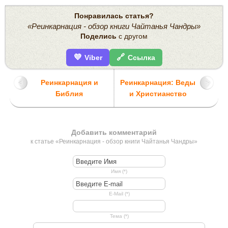
Понравилась статья?
«Реинкарнация - обзор книги Чайтанья Чандры»
Поделись
с другом
💜
🔗
Viber
Ссылка
Реинкарнация и
Реинкарнация: Веды
Библия
и Христианство
Добавить комментарий
к статье «Реинкарнация - обзор книги Чайтанья Чандры»
Имя (*)
E-Mail (*)
Тема (*)