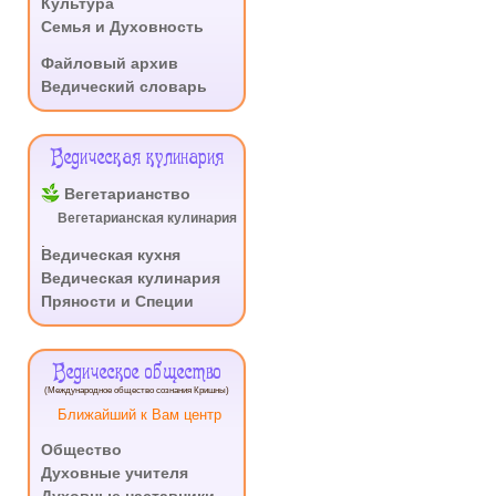
Культура
Семья и Духовность
.
Файловый архив
Ведический словарь
Ведическая кулинария
Вегетарианство
Вегетарианская кулинария
.
Ведическая кухня
Ведическая кулинария
Пряности и Специи
Ведическое общество
(Международное общество сознания Кришны)
Ближайший к Вам центр
Общество
Духовные учителя