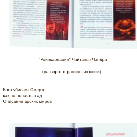
"Реинкарнация" Чайтанья Чандра
(разворот страницы из книги)
Кого убивает Смерть
как не попасть в ад
Описание адских миров