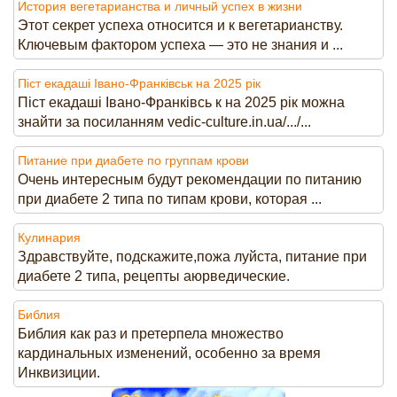
История вегетарианства и личный успех в жизни
Этот секрет успеха относится и к вегетарианству.
Ключевым фактором успеха — это не знания и ...
Піст екадаші Івано-Франківськ на 2025 рік
Піст екадаші Івано-Франківсь к на 2025 рік можна
знайти за посиланням vedic-culture.in.ua/.../...
Питание при диабете по группам крови
Очень интересным будут рекомендации по питанию
при диабете 2 типа по типам крови, которая ...
Кулинария
Здравствуйте, подскажите,пожа луйста, питание при
диабете 2 типа, рецепты аюрведические.
Библия
Библия как раз и претерпела множество
кардинальных изменений, особенно за время
Инквизиции.