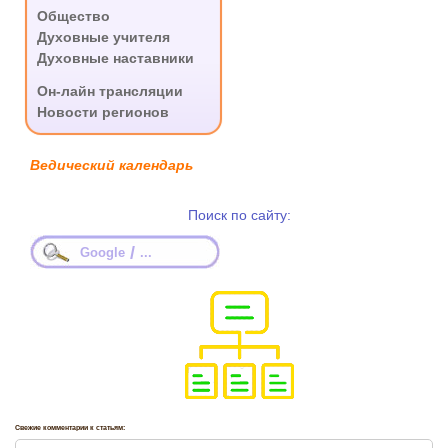
Общество
Духовные учителя
Духовные наставники
.
Он-лайн трансляции
Новости регионов
Ведический календарь
Поиск по сайту:
/
Google
...
Свежие комментарии к статьям: