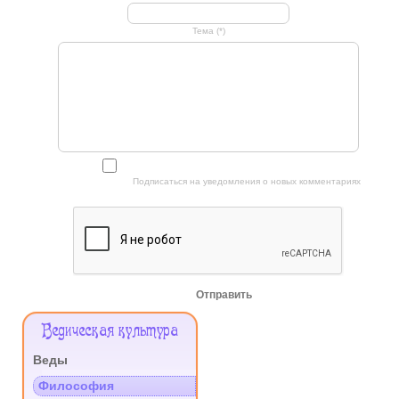
Тема (*)
Подписаться на уведомления о новых комментариях
Отправить
Меню
Ведическая культура
Сайта
Веды
.
Философия