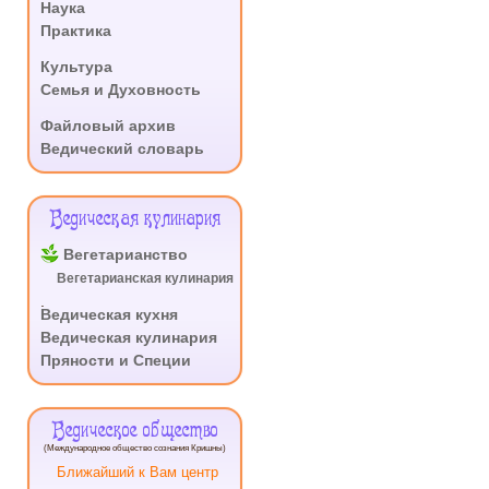
Наука
Практика
.
Культура
Семья и Духовность
.
Файловый архив
Ведический словарь
Ведическая кулинария
Вегетарианство
Вегетарианская кулинария
.
Ведическая кухня
Ведическая кулинария
Пряности и Специи
Ведическое общество
(Международное общество сознания Кришны)
Ближайший к Вам центр