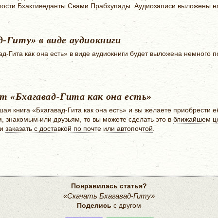
лости Бхактиведанты Свами Прабхупады. Аудиозаписи выложены на
-Гиту» в виде аудиокниги
д-Гита как она есть» в виде аудиокниги будет выложена немного п
 «Бхагавад-Гита как она есть»
ая книга «Бхагавад-Гита как она есть» и вы желаете приобрести 
, знакомым или друзьям, то вы можете сделать это в
ближайшем ц
ли
заказать с доставкой по почте или автопочтой
.
Понравилась статья?
«Скачать Бхагавад-Гиту»
Поделись
с другом