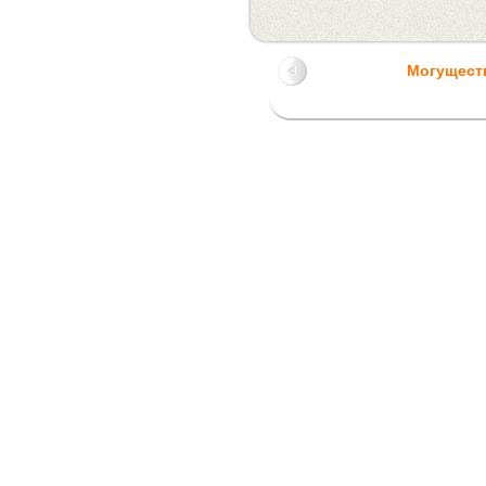
Могущест