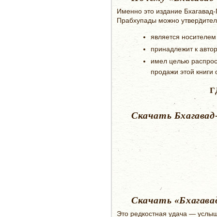
Именно это издание Бхагавад-
Прабхупады можно утвердитель
является носителем 
принадлежит к авто
имел целью распрост
продажи этой книги 
Г
Скачать Бхагавад
Скачать «Бхагава
Это редкостная удача — услыш