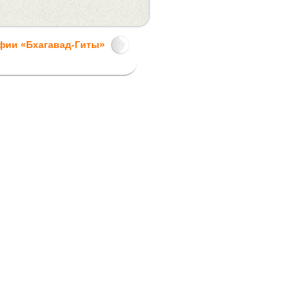
фии «Бхагавад-Гиты»