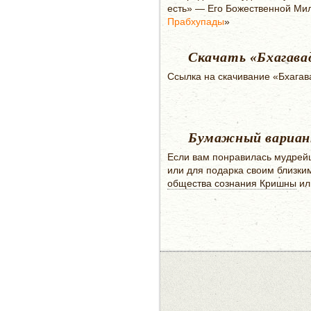
есть» — Его Божественной Ми
Прабхупады
»
Скачать «Бхагавад
Ссылка на скачивание «Бхагава
Бумажный вариант
Если вам понравилась мудрейш
или для подарка своим близким
общества сознания Кришны
и