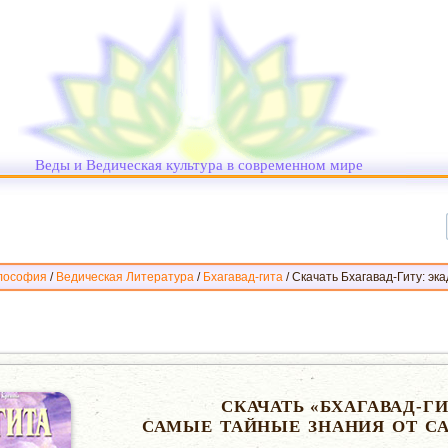
Веды и Ведическая культура в современном мире
лософия
/
Ведическая Литература
/
Бхагавад-гита
/
Скачать Бхагавад-Гиту: эк
СКАЧАТЬ «БХАГАВАД-ГИ
САМЫЕ ТАЙНЫЕ ЗНАНИЯ ОТ С