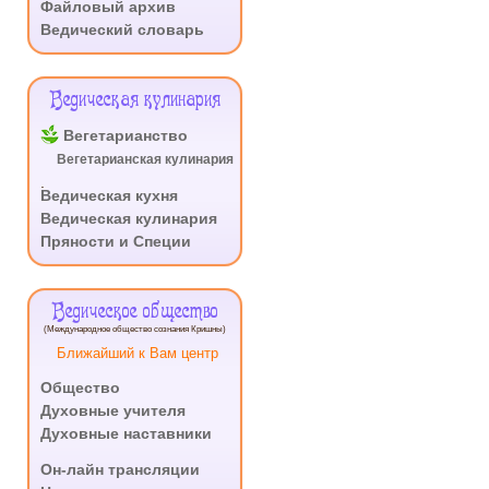
Файловый архив
Ведический словарь
Ведическая кулинария
Вегетарианство
Вегетарианская кулинария
.
Ведическая кухня
Ведическая кулинария
Пряности и Специи
Ведическое общество
(Международное общество сознания Кришны)
Ближайший к Вам центр
Общество
Духовные учителя
Духовные наставники
.
Он-лайн трансляции