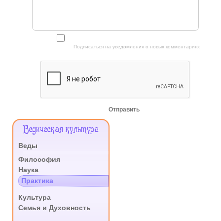
Подписаться на уведомления о новых комментариях
Отправить
Меню
Ведическая культура
Сайта
Веды
.
Философия
Наука
Практика
.
Культура
Семья и Духовность
.