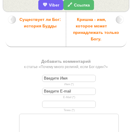
💜
🔗
Viber
Ссылка
Существует ли Бог:
Кришна - имя,
история Будды
которое может
принадлежать только
Богу.
Добавить комментарий
к статье «Почему много религий, если Бог один?»
Имя (*)
E-Mail (*)
Тема (*)