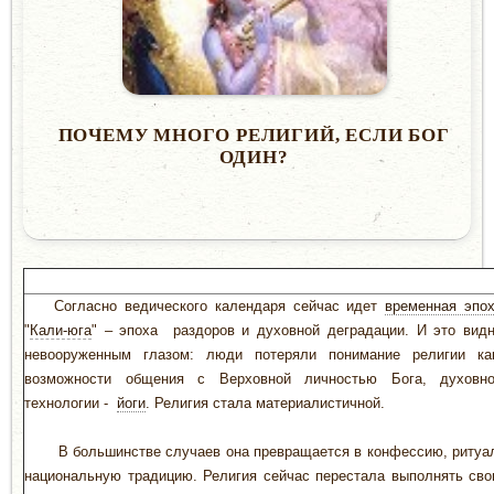
ПОЧЕМУ МНОГО РЕЛИГИЙ, ЕСЛИ БОГ
ОДИН?
Согласно ведического календаря сейчас идет
временная эпо
"
Кали-юга
" – эпоха раздоров и духовной деградации. И это вид
невооруженным глазом: люди потеряли понимание религии к
возможности общения с Верховной личностью Бога, духовн
технологии -
йоги
. Религия стала материалистичной.
В большинстве случаев она превращается в конфессию, ритуа
национальную традицию. Религия сейчас перестала выполнять св