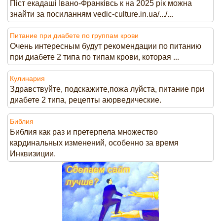
Піст екадаші Івано-Франківсь к на 2025 рік можна
знайти за посиланням vedic-culture.in.ua/.../...
Питание при диабете по группам крови
Очень интересным будут рекомендации по питанию
при диабете 2 типа по типам крови, которая ...
Кулинария
Здравствуйте, подскажите,пожа луйста, питание при
диабете 2 типа, рецепты аюрведические.
Библия
Библия как раз и претерпела множество
кардинальных изменений, особенно за время
Инквизиции.