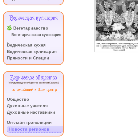
НА
ДМИТРИЕВСКОЙ
Ведическая кулинария
Вегетарианство
Вегетарианская кулинария
.
Ведическая кухня
Ведическая кулинария
Пряности и Специи
Ведическое общество
(Международное общество сознания Кришны)
Ближайший к Вам центр
Общество
Духовные учителя
Духовные наставники
.
Он-лайн трансляции
Новости регионов