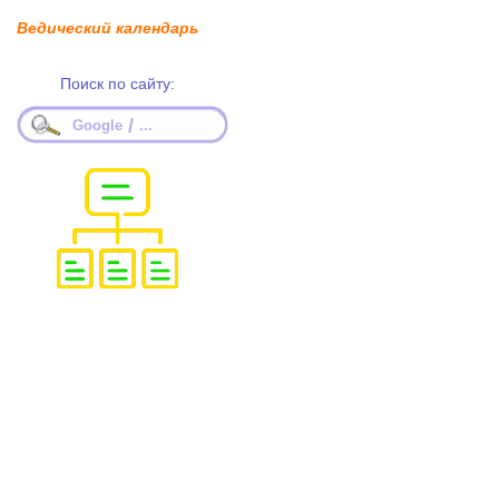
Ведический календарь
Поиск по сайту:
/
Google
...