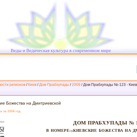
Веды и Ведическая культура в современном мире
ости регионов
/
Киев
/
Дом Прабхупады
/
2009
/
Дом Прабхупады №-123 - Киев
ие Божества на Дмитриевской
а за 2009 год
ДОМ ПРАБХУПАДЫ № 
В НОМЕРЕ:«КИЕВСКИЕ БОЖЕСТВА НА 