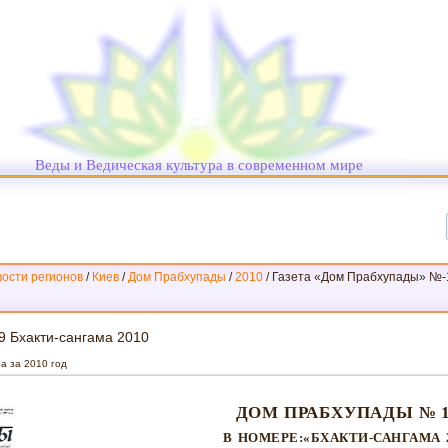
Веды и Ведическая культура в современном мире
ости регионов
/
Киев
/
Дом Прабхупады
/
2010
/
Газета «Дом Прабхупады» №-1
 Бхакти-сангама 2010
а за 2010 год
ДОМ ПРАБХУПАДЫ № 1
В НОМЕРЕ:«БХАКТИ-САНГАМА 