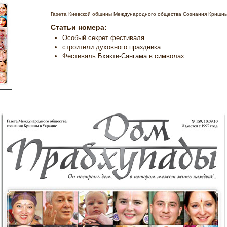
Газета Киевской общины
Международного общества Сознания Кришн
Статьи номера:
Особый секрет фестиваля
строители духовного
праздника
Фестиваль
Бхакти-Сангама
в символах