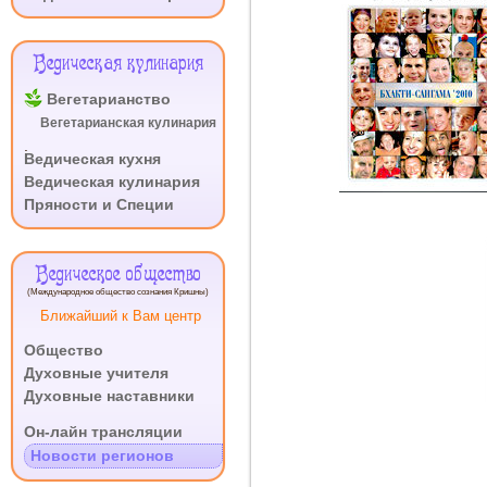
2010
Ведическая кулинария
Вегетарианство
Вегетарианская кулинария
.
Ведическая кухня
Ведическая кулинария
Пряности и Специи
Ведическое общество
(Международное общество сознания Кришны)
Ближайший к Вам центр
Общество
Духовные учителя
Духовные наставники
.
Он-лайн трансляции
Новости регионов