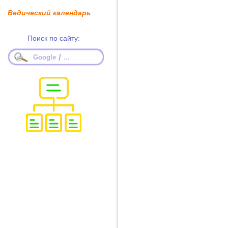
Ведический календарь
Поиск по сайту:
/
Google
...