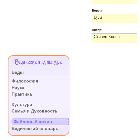
Версия:
Djvu
Автор:
Стивен Кнапп
Меню
Ведическая культура
Сайта
Веды
.
Философия
Наука
Практика
.
Культура
Семья и Духовность
.
Файловый архив
Ведический словарь