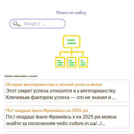
Поиск по сайту:
/
Google
...
Свежие комментарии к статьям:
История вегетарианства и личный успех в жизни
Этот секрет успеха относится и к вегетарианству.
Ключевым фактором успеха — это не знания и ...
Піст екадаші Івано-Франківськ на 2025 рік
Піст екадаші Івано-Франківсь к на 2025 рік можна
знайти за посиланням vedic-culture.in.ua/.../...