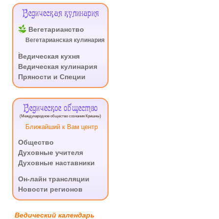
Ведическая кулинария
Вегетарианство
Вегетарианская кулинария
.
Ведическая кухня
Ведическая кулинария
Пряности и Специи
Ведическое общество
(Международное общество сознания Кришны)
Ближайший к Вам центр
Общество
Духовные учителя
Духовные наставники
.
Он-лайн трансляции
Новости регионов
Ведический календарь