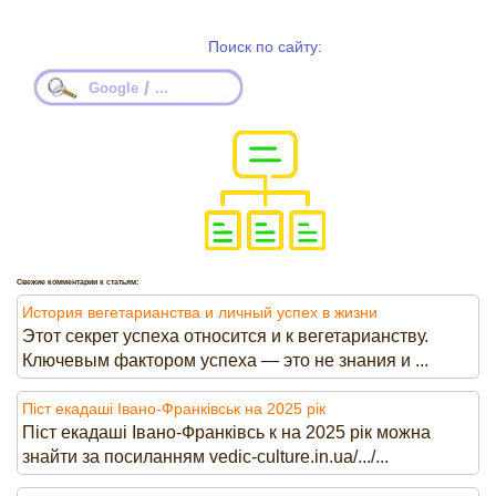
Поиск по сайту:
/
Google
...
Свежие комментарии к статьям:
История вегетарианства и личный успех в жизни
Этот секрет успеха относится и к вегетарианству.
Ключевым фактором успеха — это не знания и ...
Піст екадаші Івано-Франківськ на 2025 рік
Піст екадаші Івано-Франківсь к на 2025 рік можна
знайти за посиланням vedic-culture.in.ua/.../...