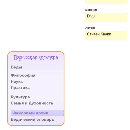
Версия:
Djvu
Автор:
Стивен Кнапп
Меню
Ведическая культура
Сайта
Веды
.
Философия
Наука
Практика
.
Культура
Семья и Духовность
.
Файловый архив
Ведический словарь