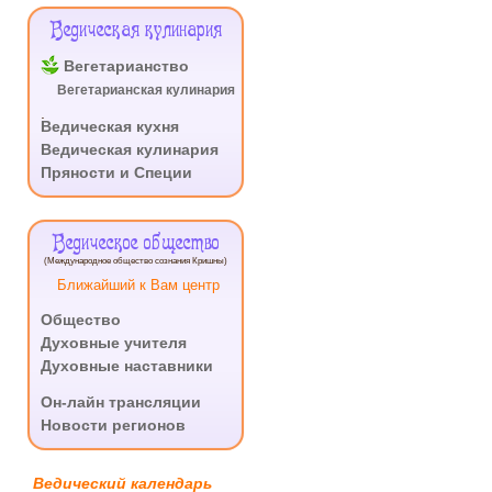
Ведическая кулинария
Вегетарианство
Вегетарианская кулинария
.
Ведическая кухня
Ведическая кулинария
Пряности и Специи
Ведическое общество
(Международное общество сознания Кришны)
Ближайший к Вам центр
Общество
Духовные учителя
Духовные наставники
.
Он-лайн трансляции
Новости регионов
Ведический календарь