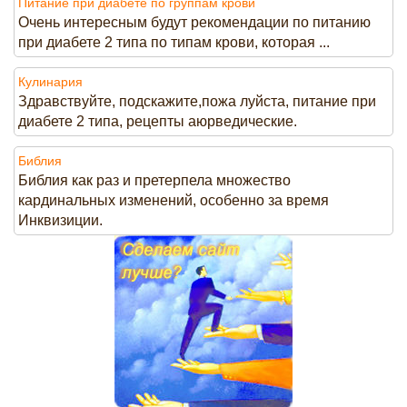
Питание при диабете по группам крови
Очень интересным будут рекомендации по питанию
при диабете 2 типа по типам крови, которая ...
Кулинария
Здравствуйте, подскажите,пожа луйста, питание при
диабете 2 типа, рецепты аюрведические.
Библия
Библия как раз и претерпела множество
кардинальных изменений, особенно за время
Инквизиции.