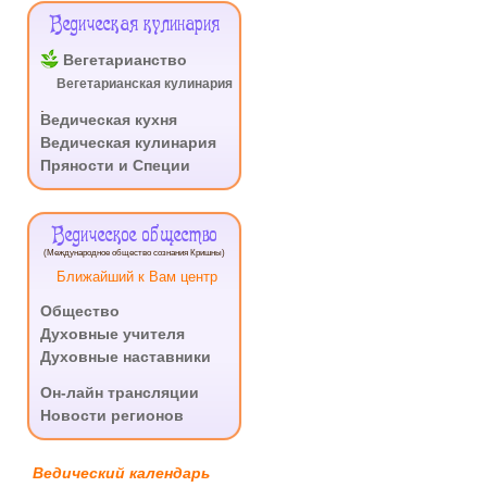
Ведическая кулинария
Вегетарианство
Вегетарианская кулинария
.
Ведическая кухня
Ведическая кулинария
Пряности и Специи
Ведическое общество
(Международное общество сознания Кришны)
Ближайший к Вам центр
Общество
Духовные учителя
Духовные наставники
.
Он-лайн трансляции
Новости регионов
Ведический календарь