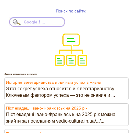
Поиск по сайту:
/
Google
...
Свежие комментарии к статьям:
История вегетарианства и личный успех в жизни
Этот секрет успеха относится и к вегетарианству.
Ключевым фактором успеха — это не знания и ...
Піст екадаші Івано-Франківськ на 2025 рік
Піст екадаші Івано-Франківсь к на 2025 рік можна
знайти за посиланням vedic-culture.in.ua/.../...