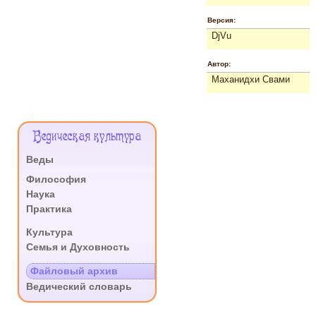
Версия:
DjVu
Автор:
Маханидхи Свами
Меню
Ведическая культура
Сайта
Веды
.
Философия
Наука
Практика
.
Культура
Семья и Духовность
.
Файловый архив
Ведический словарь