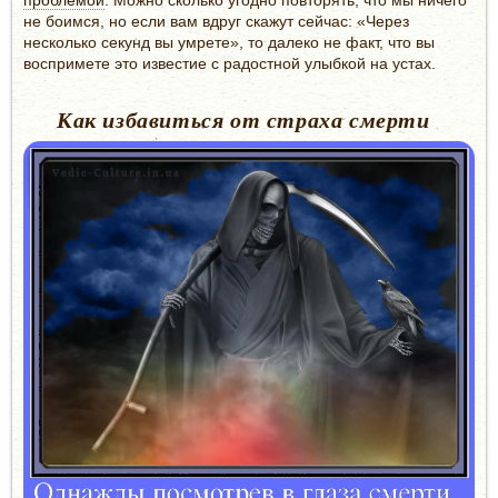
проблемой
. Можно сколько угодно повторять, что мы ничего
не боимся, но если вам вдруг скажут сейчас: «Через
несколько секунд вы умрете», то далеко не факт, что вы
воспримете это известие с радостной улыбкой на устах.
Как избавиться от страха смерти