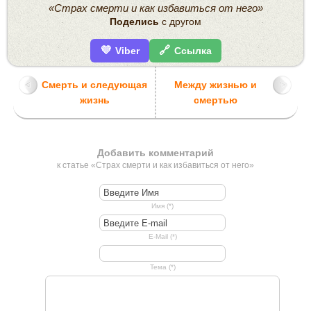
«Страх смерти и как избавиться от него»
Поделись
с другом
💜
🔗
Viber
Ссылка
Смерть и следующая
Между жизнью и
жизнь
смертью
Добавить комментарий
к статье «Страх смерти и как избавиться от него»
Имя (*)
E-Mail (*)
Тема (*)