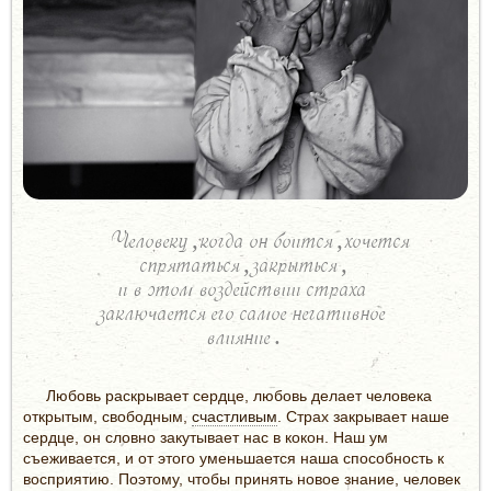
Человеку, когда он боится, хочется
спрятаться, закрыться,
и в этом воздействии страха
заключается его самое негативное
влияние.
Любовь раскрывает сердце, любовь делает человека
открытым, свободным,
счастливым
. Страх закрывает наше
сердце, он словно закутывает нас в кокон. Наш ум
съеживается, и от этого уменьшается наша способность к
восприятию. Поэтому, чтобы принять новое знание, человек