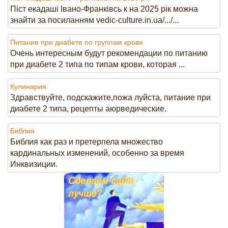
Піст екадаші Івано-Франківсь к на 2025 рік можна
знайти за посиланням vedic-culture.in.ua/.../...
Питание при диабете по группам крови
Очень интересным будут рекомендации по питанию
при диабете 2 типа по типам крови, которая ...
Кулинария
Здравствуйте, подскажите,пожа луйста, питание при
диабете 2 типа, рецепты аюрведические.
Библия
Библия как раз и претерпела множество
кардинальных изменений, особенно за время
Инквизиции.