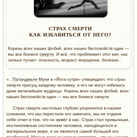
СТРАХ СМЕРТИ
КАК ИЗБАВИТЬСЯ ОТ НЕГО?
Корень всех наших фобий, всех наших беспокойств один —
мы все боимся
смерти
. И всё, что приближает этот миг, нас
сильно пугает: опасность, возраст, морщинки, болезни...
«...
Патанджали
Муни
в «Йога-сутре» утверждает, что страх
смерти присущ каждому человеку, и его не могут избежать
даже величайшие мудрецы. Корень всех наших фобий, всех
наших беспокойств один — мы все боимся смерти.
Страх смерти настолько глубоко укоренился в нашем
сознании, что мы перестали его замечать, мы не отдаем
себе отчет в том, что он живёт в нас. Страх стал привычным,
инстинктивным состоянием человека, находящегося в
материальном мире, и он является самой большой его