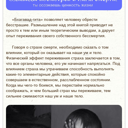
«
Бхагавад-гита
» позволяет человеку обрести
бесстрашие. Размышление над этой книгой приводит не
просто к тем или иным теоретическим выводам, а дарует
опыт переживания своего собственного бессмертия.
Говоря о страхе смерти, необходимо сказать о том
влиянии, который он оказывает на наши
ум
и тело.
Физический эффект переживания страха заключается в том,
что все органы человека, его ум начинают напрягаться. Под
влиянием страха мы утрачиваем способность выполнять
какие-то элементарные действия, которые спокойно
совершаем в естественном, расслабленном состоянии.
Когда мы чего-то боимся, мы перестаём нормально
соображать, и чем больший страх мы переживаем, тем
сильнее сжимаются наш ум и наше тело.