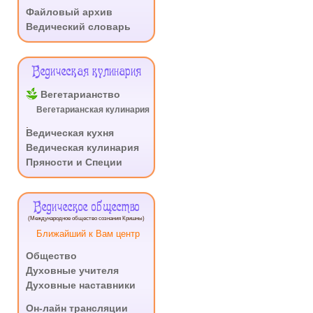
.
Файловый архив
Ведический словарь
Ведическая кулинария
Вегетарианство
Вегетарианская кулинария
.
Ведическая кухня
Ведическая кулинария
Пряности и Специи
Ведическое общество
(Международное общество сознания Кришны)
Ближайший к Вам центр
Общество
Духовные учителя
Духовные наставники
.
Он-лайн трансляции