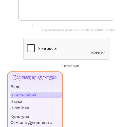
Подписаться на уведомления о новых комментариях
Отправить
Меню
Ведическая культура
Сайта
Веды
.
Философия
Наука
Практика
.
Культура
Семья и Духовность