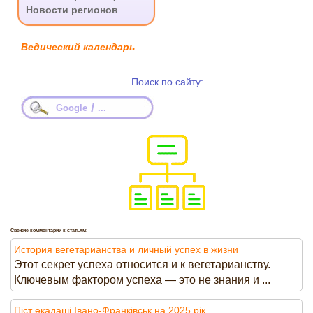
Новости регионов
Ведический календарь
Поиск по сайту:
/
Google
...
Свежие комментарии к статьям:
История вегетарианства и личный успех в жизни
Этот секрет успеха относится и к вегетарианству.
Ключевым фактором успеха — это не знания и ...
Піст екадаші Івано-Франківськ на 2025 рік