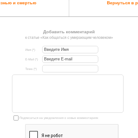
изнью и смертью
Вернуться в 
Добавить комментарий
к статье «Как общаться с умирающим человеком»
Имя (*)
E-Mail (*)
Тема (*)
Подписаться на уведомления о новых комментариях