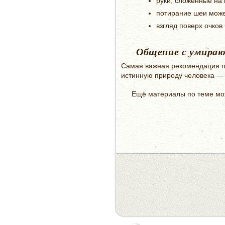
руки, сложенные на 
потирание шеи може
взгляд поверх очков
Общение с умира
Самая важная рекомендация п
истинную природу человека — 
Ещё материалы по теме мож