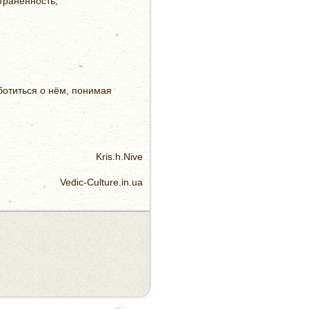
траненность;
отиться о нём, понимая
Kris.h.Nive
Vedic-Culture.in.ua