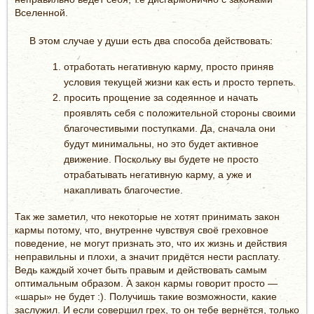
Вселенной.
В этом случае у души есть два способа действовать:
отработать негативную карму, просто приняв
условия текущей жизни как есть и просто терпеть.
просить прощение за содеянное и начать
проявлять себя с положительной стороны своими
благочестивыми поступками. Да, сначала они
будут минимальны, но это будет активное
движение. Поскольку вы будете не просто
отрабатывать негативную карму, а уже и
накапливать благочестие.
Так же заметил, что некоторые не хотят принимать закон
кармы потому, что, внутренне чувствуя своё греховное
поведение, не могут признать это, что их жизнь и действия
неправильны и плохи, а значит придётся нести расплату.
Ведь каждый хочет быть правым и действовать самым
оптимальным образом. А закон кармы говорит просто —
«шары» не будет :). Получишь такие возможности, какие
заслужил. И если совершил грех, то он тебе вернётся, только