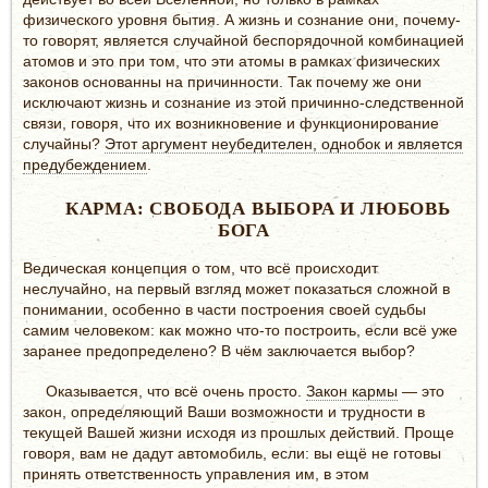
физического уровня бытия. А жизнь и сознание они, почему-
то говорят, является случайной беспорядочной комбинацией
атомов и это при том, что эти атомы в рамках физических
законов основанны на причинности. Так почему же они
исключают жизнь и сознание из этой причинно-следственной
связи, говоря, что их возникновение и функционирование
случайны?
Этот аргумент неубедителен, однобок и является
предубеждением
.
КАРМА: СВОБОДА ВЫБОРА И ЛЮБОВЬ
БОГА
Ведическая концепция о том, что всё происходит
неслучайно, на первый взгляд может показаться сложной в
понимании, особенно в части построения своей судьбы
самим человеком: как можно что-то построить, если всё уже
заранее предопределено? В чём заключается выбор?
Оказывается, что всё очень просто.
Закон кармы
— это
закон, определяющий Ваши возможности и трудности в
текущей Вашей жизни исходя из прошлых действий. Проще
говоря, вам не дадут автомобиль, если: вы ещё не готовы
принять ответственность управления им, в этом