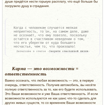
душе придётся нести горькую расплату, что ещё больше бы
погрузило душу в страдания.
Когда с человеком случается мелкая
неприятность, то он, на самом деле, даже
не осознаёт, что ему повезло, поскольку
остаётся в счастливом неведении о том,
что его уберегли от куда большего
несчастья, чем то, что произошло!
Детальнее в статье «
Секреты счастливой жизни
»
Карма — это возможности =
ответственность
Важно осознать, что любая возможность — это, в первую
очередь, ответственность. Получив автомобиль, вы несёте
полную ответственность за то, как его будете использовать.
Это Ваши возможности и уже Ваша ответственность. И если
возможности используются не как шанс что-то сделать для
других живых существ, то со временем Ваши возможности