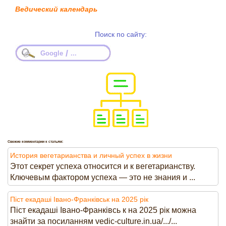
Ведический календарь
Поиск по сайту:
/
Google
...
Свежие комментарии к статьям:
История вегетарианства и личный успех в жизни
Этот секрет успеха относится и к вегетарианству.
Ключевым фактором успеха — это не знания и ...
Піст екадаші Івано-Франківськ на 2025 рік
Піст екадаші Івано-Франківсь к на 2025 рік можна
знайти за посиланням vedic-culture.in.ua/.../...