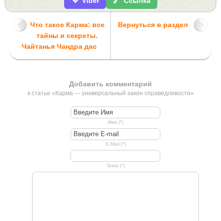
💜
🔗
Viber
Ссылка
Что такое Карма: все
Вернуться в раздел
тайны и секреты.
Чайтанья Чандра дас
Добавить комментарий
к статье «Карма — универсальный закон справедливости»
Имя (*)
E-Mail (*)
Тема (*)