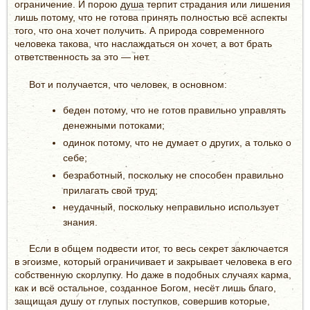
ограничение. И порою
душа
терпит страдания или лишения
лишь потому, что не готова принять полностью всё аспекты
того, что она хочет получить. А природа современного
человека такова, что наслаждаться он хочет, а вот брать
ответственность за это — нет.
Вот и получается, что человек, в основном:
беден потому, что не готов правильно управлять
денежными потоками;
одинок потому, что не думает о других, а только о
себе;
безработный, поскольку не способен правильно
прилагать свой труд;
неудачный, поскольку неправильно использует
знания.
Если в общем подвести итог, то весь секрет заключается
в эгоизме, который ограничивает и закрывает человека в его
собственную скорлупку. Но даже в подобных случаях карма,
как и всё остальное, созданное Богом, несёт лишь благо,
защищая душу от глупых поступков, совершив которые,