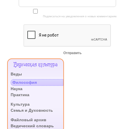
Подписаться на уведомления о новых комментариях
Отправить
Меню
Ведическая культура
Сайта
Веды
.
Философия
Наука
Практика
.
Культура
Семья и Духовность
.
Файловый архив
Ведический словарь