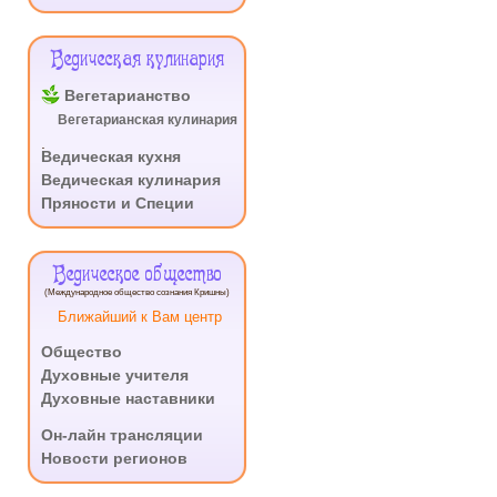
Ведическая кулинария
Вегетарианство
Вегетарианская кулинария
.
Ведическая кухня
Ведическая кулинария
Пряности и Специи
Ведическое общество
(Международное общество сознания Кришны)
Ближайший к Вам центр
Общество
Духовные учителя
Духовные наставники
.
Он-лайн трансляции
Новости регионов