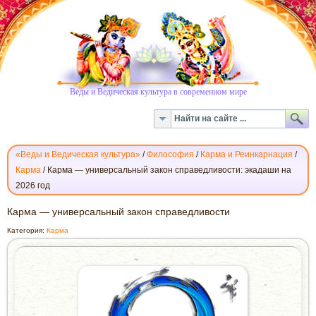
Веды и Ведическая культура в современном мире
«Веды и Ведическая культура»
/
Философия
/
Карма и Реинкарнация
/
Карма
/
Карма — универсальный закон справедливости: экадаши на
2026 год
КАРМА
Карма — универсальный закон справедливости
—
Категория:
Карма
УНИВЕРСАЛЬНЫЙ
ЗАКОН
СПРАВЕДЛИВОСТИ