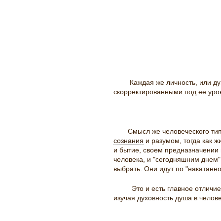
Каждая же личность, или душ
скорректированными под ее
уро
Смысл же человеческого тип
сознания
и разумом, тогда как 
и бытие, своем предназначении 
человека, и "сегодняшним днем".
выбрать. Они идут по "накатанн
Это и есть главное отличие
изучая
духовность
душа в челове