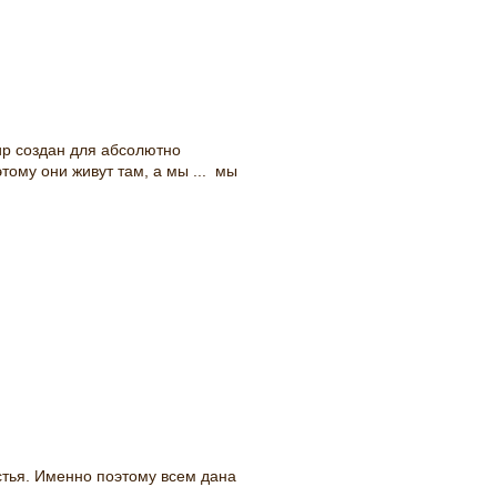
ир создан для абсолютно
тому они живут там, а мы ... мы
стья. Именно поэтому всем дана