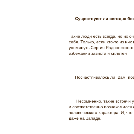
Существуют ли сегодня бе
Такие люди есть всегда, но их 
себя. Только, если кто-то из ни
упомянуть Сергия Радонежского.
избежании зависти и сплетен
Посчастливилось ли Вам поз
Несомненно, такие встречи 
и соответственно познакомился
человеческого характера. И, что
даже на Западе.