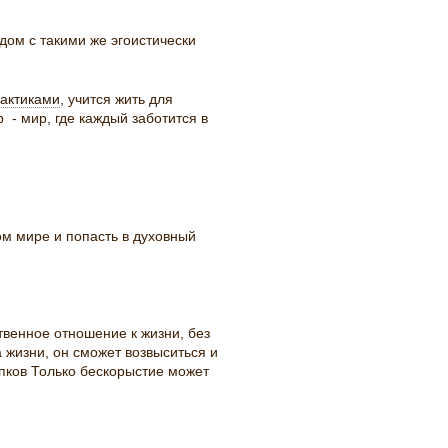
ом с такими же эгоистически
актиками
, учится жить для
 - мир, где каждый заботится в
м мире и попасть в духовный
твенное отношение к жизни, без
 жизни, он сможет возвыситься и
упков Только бескорыстие может