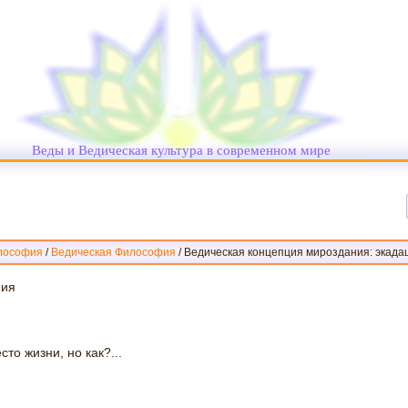
Веды и Ведическая культура в современном мире
лософия
/
Ведическая Философия
/
Ведическая концепция мироздания: экадаш
ния
о жизни, но как?...