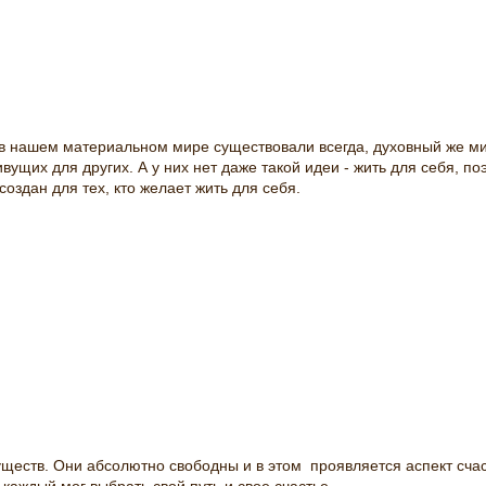
 в нашем материальном мире существовали всегда, духовный же м
ущих для других. А у них нет даже такой идеи - жить для себя, поэ
оздан для тех, кто желает жить для себя.
ществ. Они абсолютно свободны и в этом проявляется аспект сча