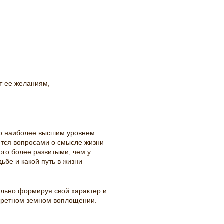
т ее желаниям,
ено наиболее высшим
уровнем
ется вопросами о смысле жизни
ого более развитыми, чем у
ьбе и какой путь в жизни
льно формируя свой характер и
нкретном земном воплощении.