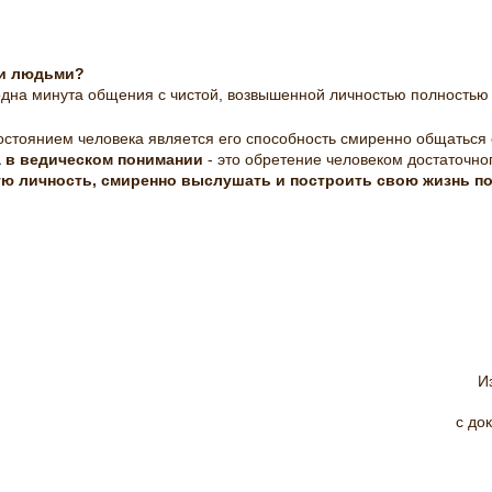
ми людьми?
одна минута общения с чистой, возвышенной личностью полностью 
стоянием человека является его способность смиренно общаться
а в ведическом понимании
- это обретение человеком достаточно
ую личность, смиренно выслушать и построить свою жизнь по
И
с до