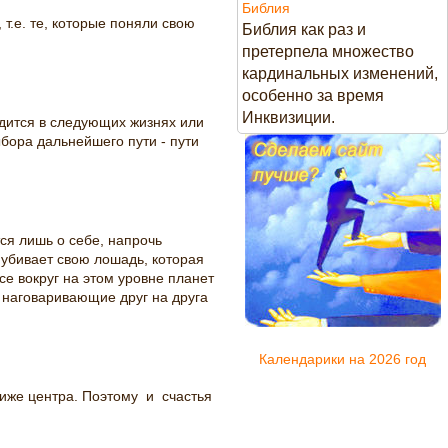
Библия
т.е. те, которые поняли свою
Библия как раз и
претерпела множество
кардинальных изменений,
особенно за время
Инквизиции.
дится в следующих жизнях или
ыбора дальнейшего пути - пути
тся лишь о себе, напрочь
я убивает свою лошадь, которая
се вокруг на этом уровне планет
 наговаривающие друг на друга
Календарики на 2026 год
ниже центра. Поэтому и счастья