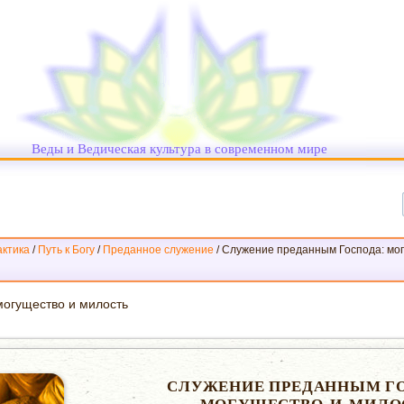
Веды и Ведическая культура в современном мире
ктика
/
Путь к Богу
/
Преданное служение
/
Служение преданным Господа: мог
огущество и милость
СЛУЖЕНИЕ ПРЕДАННЫМ Г