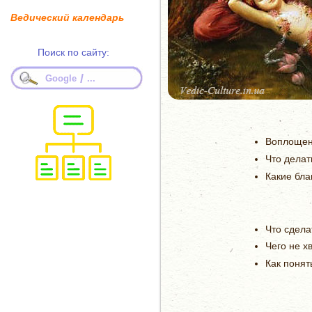
Ведический календарь
Поиск по сайту:
/
Google
...
Воплоще
Что делат
Какие бла
Что сдела
Чего не х
Как понят