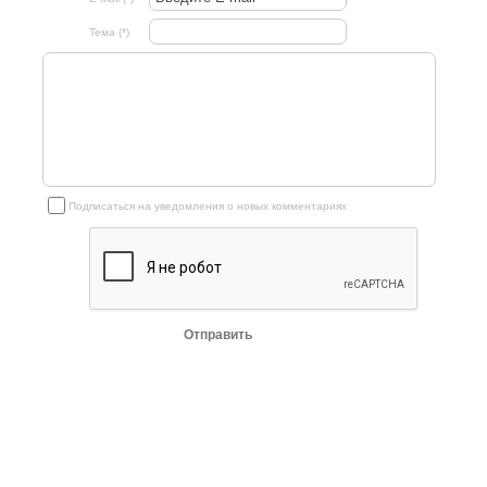
Тема (*)
Подписаться на уведомления о новых комментариях
Отправить