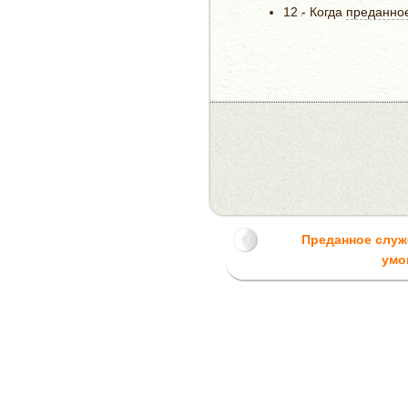
12 - Когда
преданно
Преданное служ
умо