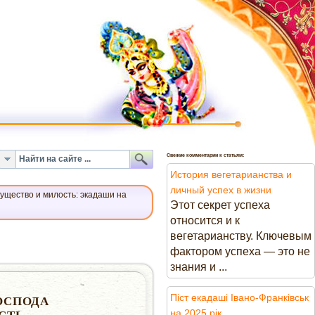
Свежие комментарии к статьям:
История вегетарианства и
личный успех в жизни
ущество и милость: экадаши на
Этот секрет успеха
относится и к
вегетарианству. Ключевым
фактором успеха — это не
знания и ...
Піст екадаші Івано-Франківськ
ОСПОДА
на 2025 рік