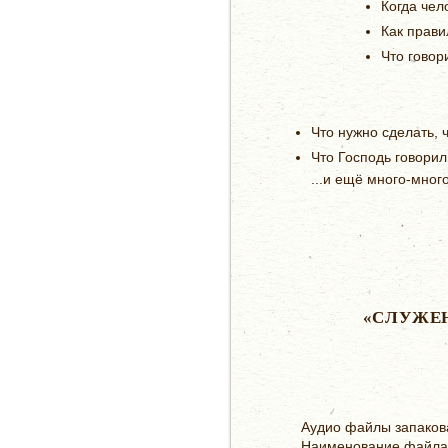
Когда чел
Как прави
Что гово
Что нужно сделать, 
Что Господь говорил
...и ещё много-мног
«СЛУЖЕ
Аудио файлы запаков
Наименование файла: 