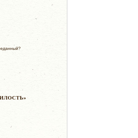
преданный?
ИЛОСТЬ»