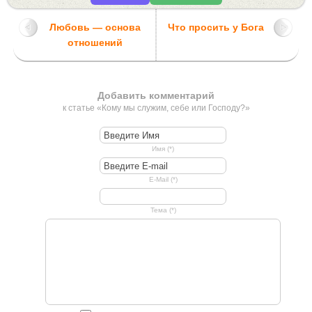
Любовь — основа
Что просить у Бога
отношений
Добавить комментарий
к статье «Кому мы служим, себе или Господу?»
Имя (*)
E-Mail (*)
Тема (*)