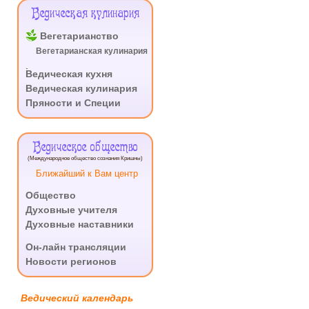
Ведическая кулинария
Вегетарианство
Вегетарианская кулинария
.
Ведическая кухня
Ведическая кулинария
Пряности и Специи
Ведическое общество
(Международное общество сознания Кришны)
Ближайший к Вам центр
Общество
Духовные учителя
Духовные наставники
.
Он-лайн трансляции
Новости регионов
Ведический календарь