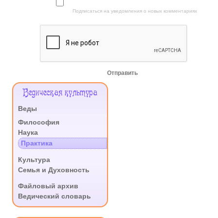
Подписаться на уведомления о новых комментариях
Отправить
Меню
Ведическая культура
Сайта
Веды
.
Философия
Наука
Практика
.
Культура
Семья и Духовность
.
Файловый архив
Ведический словарь