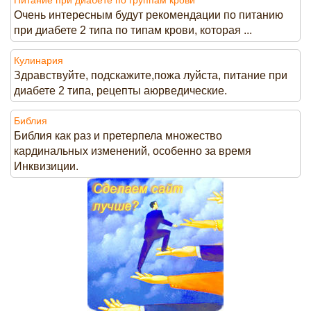
Питание при диабете по группам крови
Очень интересным будут рекомендации по питанию
при диабете 2 типа по типам крови, которая ...
Кулинария
Здравствуйте, подскажите,пожа луйста, питание при
диабете 2 типа, рецепты аюрведические.
Библия
Библия как раз и претерпела множество
кардинальных изменений, особенно за время
Инквизиции.