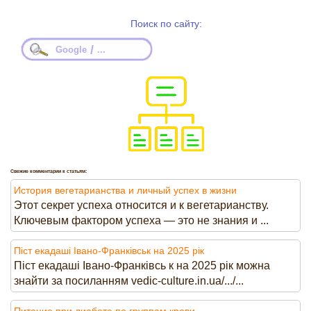
Поиск по сайту:
/
Google
...
Свежие комментарии к статьям:
История вегетарианства и личный успех в жизни
Этот секрет успеха относится и к вегетарианству.
Ключевым фактором успеха — это не знания и ...
Піст екадаші Івано-Франківськ на 2025 рік
Піст екадаші Івано-Франківсь к на 2025 рік можна
знайти за посиланням vedic-culture.in.ua/.../...