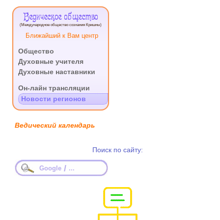
Ведическое общество
(Международное общество сознания Кришны)
Ближайший к Вам центр
Общество
Духовные учителя
Духовные наставники
.
Он-лайн трансляции
Новости регионов
Ведический календарь
Поиск по сайту:
/
Google
...