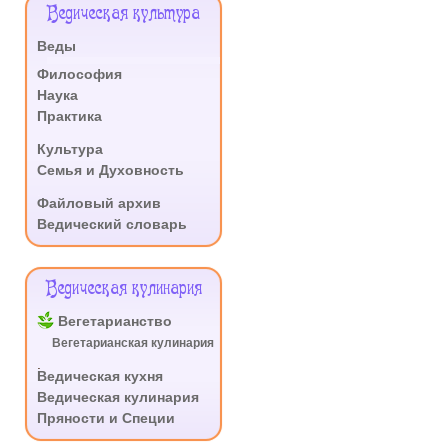
Меню
Ведическая культура
Сайта
Веды
.
Философия
Наука
Практика
.
Культура
Семья и Духовность
.
Файловый архив
Ведический словарь
Ведическая кулинария
Вегетарианство
Вегетарианская кулинария
.
Ведическая кухня
Ведическая кулинария
Пряности и Специи