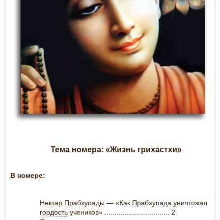
Тема номера: «Жизнь грихастхи»
В номере:
Нектар Прабхупады — «Как
Прабхупада
уничтожал
гордость
учеников» ................................. 2