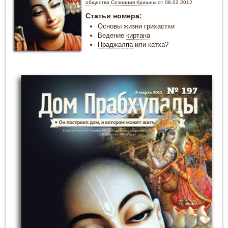
общества Сознания Кришны
от 08.03.2012
Статьи номера:
Основы жизни грихастхи
Ведение
киртана
Праджалпа
или катха?