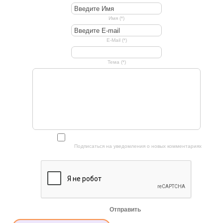
Имя (*)
E-Mail (*)
Тема (*)
Подписаться на уведомления о новых комментариях
Отправить