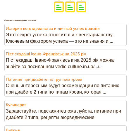
Свежие комментарии к статьям:
История вегетарианства и личный успех в жизни
Этот секрет успеха относится и к вегетарианству.
Ключевым фактором успеха — это не знания и ...
Піст екадаші Івано-Франківськ на 2025 рік
Піст екадаші Івано-Франківсь к на 2025 рік можна
знайти за посиланням vedic-culture.in.ua/.../...
Питание при диабете по группам крови
Очень интересным будут рекомендации по питанию
при диабете 2 типа по типам крови, которая ...
Кулинария
Здравствуйте, подскажите,пожа луйста, питание при
диабете 2 типа, рецепты аюрведические.
Библия