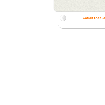
Самая главн