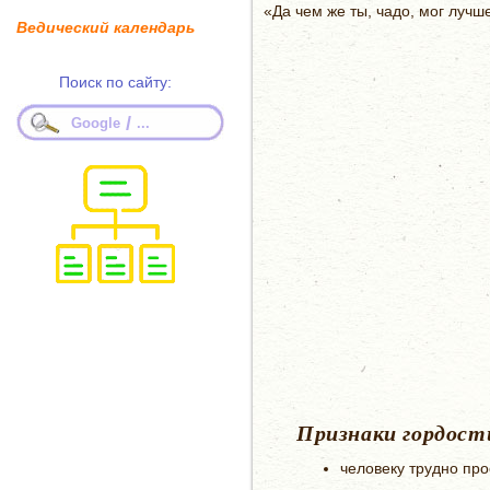
«Да чем же ты, чадо, мог лучше
Ведический календарь
Поиск по сайту:
/
Google
...
Признаки гордост
человеку трудно пр