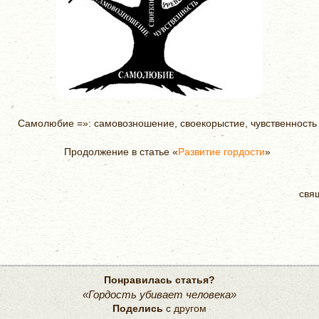
Самолюбие =»: самовозношение, своекорыстие, чувственность
Продолжение в статье «
Развитие гордости
»
свя
Понравилась статья?
«Гордость убивает человека»
Поделись
с другом