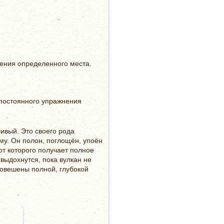
жения определенного места.
 постоянного упражнения
ивый. Это своего рода
му. Он полон, поглощён, упоён
 от которого получает полное
выдохнутся, пока вулкан не
вновешены полной, глубокой