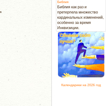
Библия
Библия как раз и
я
претерпела множество
кардинальных изменений,
особенно за время
Инквизиции.
Календарики на 2026 год