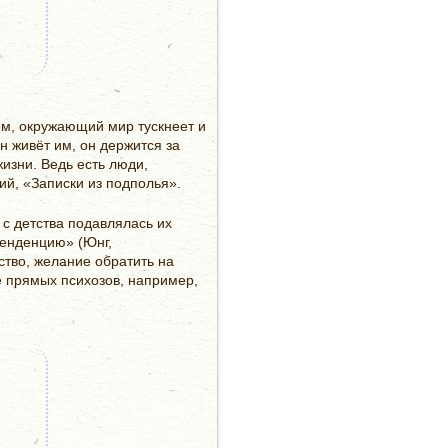
.
ем, окружающий мир тускнеет и
он живёт им, он держится за
жизни. Ведь есть люди,
ий, «Записки из подполья».
 с детства подавлялась их
тенденцию» (Юнг,
ство, желание обратить на
е прямых психозов, например,