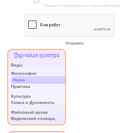
Подписаться на уведомления о новых комментариях
Отправить
Меню
Ведическая культура
Сайта
Веды
.
Философия
Наука
Практика
.
Культура
Семья и Духовность
.
Файловый архив
Ведический словарь