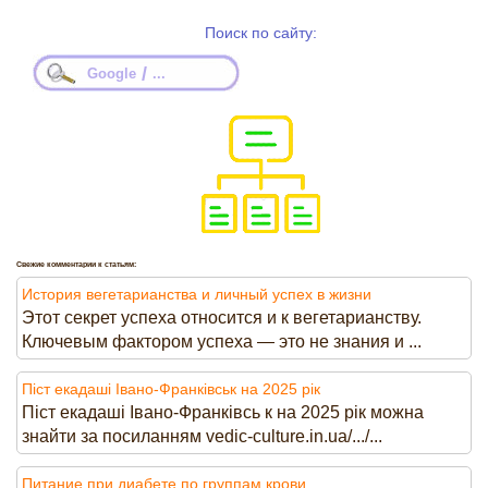
Поиск по сайту:
/
Google
...
Свежие комментарии к статьям:
История вегетарианства и личный успех в жизни
Этот секрет успеха относится и к вегетарианству.
Ключевым фактором успеха — это не знания и ...
Піст екадаші Івано-Франківськ на 2025 рік
Піст екадаші Івано-Франківсь к на 2025 рік можна
знайти за посиланням vedic-culture.in.ua/.../...
Питание при диабете по группам крови