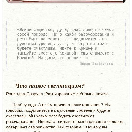
«Живое существо,
душа
,
счастливо
по самой
своей природе. Ни о каком разочаровании и
речи быть не может. ... поднимитесь на
духовный уровень ... , и тогда вы тоже
будете счастливы. Идите к
Кришне
и
танцуйте вместе с Кришной, ешьте вместе с
Кришной. Мы даем это знание. »
Шрила Прабхупада
Что такое скептицизм?
Равиндра-Сварупа: Разочарование и больше ничего.
Прабхупада: А в чём причина разочарования? Мы
говорим: поднимитесь на духовный уровень и будете
счастливы. Мы хотим освободить скептика от
разочарования. Иногда от сильного разочарования человек
совершает самоубийство. Мы говорим: «Почему вы