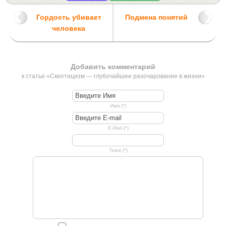
Гордость убивает
Подмена понятий
человека
Добавить комментарий
к статье «Скептицизм — глубочайшее разочарование в жизни»
Имя (*)
E-Mail (*)
Тема (*)