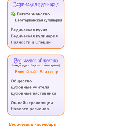
Ведическая кулинария
Вегетарианство
Вегетарианская кулинария
.
Ведическая кухня
Ведическая кулинария
Пряности и Специи
Ведическое общество
(Международное общество сознания Кришны)
Ближайший к Вам центр
Общество
Духовные учителя
Духовные наставники
.
Он-лайн трансляции
Новости регионов
Ведический календарь