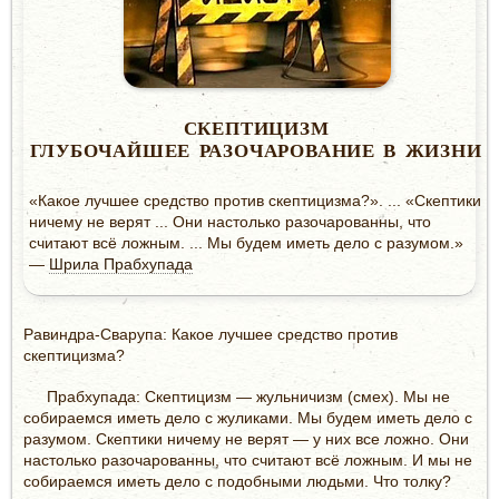
СКЕПТИЦИЗМ
ГЛУБОЧАЙШЕЕ РАЗОЧАРОВАНИЕ В ЖИЗНИ
«Какое лучшее средство против скептицизма?». ... «Скептики
ничему не верят ... Они настолько разочарованны, что
считают всё ложным. ... Мы будем иметь дело с разумом.»
—
Шрила Прабхупада
Равиндра-Сварупа: Какое лучшее средство против
скептицизма?
Прабхупада: Скептицизм — жульничизм (смех). Мы не
собираемся иметь дело с жуликами. Мы будем иметь дело с
разумом. Скептики ничему не верят — у них все ложно. Они
настолько разочарованны, что считают всё ложным. И мы не
собираемся иметь дело с подобными людьми. Что толку?