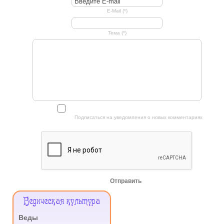
E-Mail (*)
Тема (*)
Подписаться на уведомления о новых комментариях
Отправить
Меню
Ведическая культура
Сайта
Веды