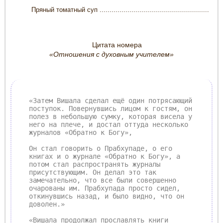
Пряный томатный суп .......................................................
Цитата номера
«Отношения с духовным учителем»
«Затем Вишала сделал ещё один потрясающий
поступок. Повернувшись лицом к гостям, он
полез в небольшую сумку, которая висела у
него на плече, и достал оттуда несколько
журналов «Обратно к Богу»,
Он стал говорить о Прабхупаде, о его
книгах и о журнале «Обратно к Богу», а
потом стал распространять журналы
присутствующим. Он делал это так
замечательно, что все были совершенно
очарованы им. Прабхупада просто сидел,
откинувшись назад, и было видно, что он
доволен.»
«Вишала продолжал прославлять книги