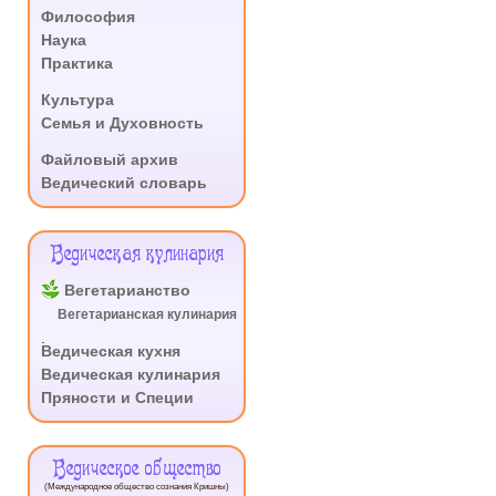
.
Философия
Наука
Практика
.
Культура
Семья и Духовность
.
Файловый архив
Ведический словарь
Ведическая кулинария
Вегетарианство
Вегетарианская кулинария
.
Ведическая кухня
Ведическая кулинария
Пряности и Специи
Ведическое общество
(Международное общество сознания Кришны)