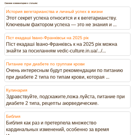
Свежие комментарии к статьям:
История вегетарианства и личный успех в жизни
Этот секрет успеха относится и к вегетарианству.
Ключевым фактором успеха — это не знания и ...
Піст екадаші Івано-Франківськ на 2025 рік
Піст екадаші Івано-Франківсь к на 2025 рік можна
знайти за посиланням vedic-culture.in.ua/.../...
Питание при диабете по группам крови
Очень интересным будут рекомендации по питанию
при диабете 2 типа по типам крови, которая ...
Кулинария
Здравствуйте, подскажите,пожа луйста, питание при
диабете 2 типа, рецепты аюрведические.
Библия
Библия как раз и претерпела множество
кардинальных изменений, особенно за время