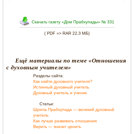
Скачать газету «Дом Прабхупады» № 331
( PDF => RAR 22,3 МБ)
Ещё материалы по теме «Отношения
с духовным учителем»
Разделы сайта:
Как найти духовного учителя?
Истинный духовный учитель
Духовный учитель и ученик
Статьи:
Шрила Прабхупада — великий духовный
учитель
Как лучше развивать отношения
Верить — значит ценить