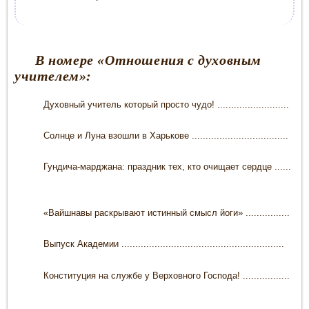
В номере
«Отношения с духовным
учителем»
:
Духовный учитель который просто чудо! ..........................
Солнце и Луна взошли в Харькове ...................................
Гундича-марджана: праздник тех, кто очищает сердце ......
«Вайшнавы раскрывают истинный смысл йоги» ................
Выпуск Академии ...........................................................
Конституция на службе у Верховного Господа! .................