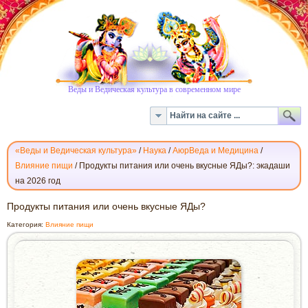
Веды и Ведическая культура в современном мире
«Веды и Ведическая культура»
/
Наука
/
АюрВеда и Медицина
/
Влияние пищи
/
Продукты питания или очень вкусные ЯДы?: экадаши
на 2026 год
ПРОДУКТЫ
Продукты питания или очень вкусные ЯДы?
ПИТАНИЯ
Категория:
Влияние пищи
ИЛИ
ОЧЕНЬ
ВКУСНЫЕ
ЯДЫ?