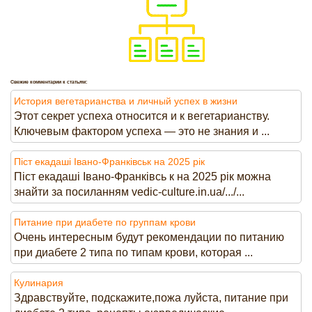
Свежие комментарии к статьям:
История вегетарианства и личный успех в жизни
Этот секрет успеха относится и к вегетарианству.
Ключевым фактором успеха — это не знания и ...
Піст екадаші Івано-Франківськ на 2025 рік
Піст екадаші Івано-Франківсь к на 2025 рік можна
знайти за посиланням vedic-culture.in.ua/.../...
Питание при диабете по группам крови
Очень интересным будут рекомендации по питанию
при диабете 2 типа по типам крови, которая ...
Кулинария
Здравствуйте, подскажите,пожа луйста, питание при