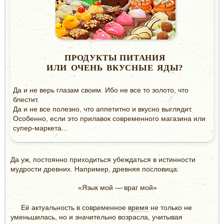
ПРОДУКТЫ ПИТАНИЯ
ИЛИ ОЧЕНЬ ВКУСНЫЕ ЯДЫ?
Да и не верь глазам своим. Ибо не все то золото, что
блестит.
Да и не все полезно, что аппетитно и вкусно выглядит.
Особенно, если это прилавок современного магазина или
супер-маркета...
Да уж, постоянно приходиться убеждаться в истинности
мудрости древних. Например, древняя пословица:
«Язык мой — враг мой»
Её актуальность в современное
время
не только не
уменьшилась, но и значительно возрасла, учитывая