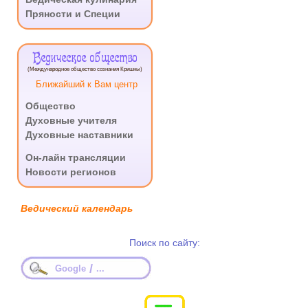
Пряности и Специи
Ведическое общество
(Международное общество сознания Кришны)
Ближайший к Вам центр
Общество
Духовные учителя
Духовные наставники
.
Он-лайн трансляции
Новости регионов
Ведический календарь
Поиск по сайту:
/
Google
...