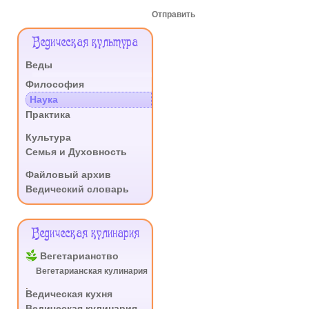
Отправить
Меню
Ведическая культура
Сайта
Веды
.
Философия
Наука
Практика
.
Культура
Семья и Духовность
.
Файловый архив
Ведический словарь
Ведическая кулинария
Вегетарианство
Вегетарианская кулинария
.
Ведическая кухня
Ведическая кулинария