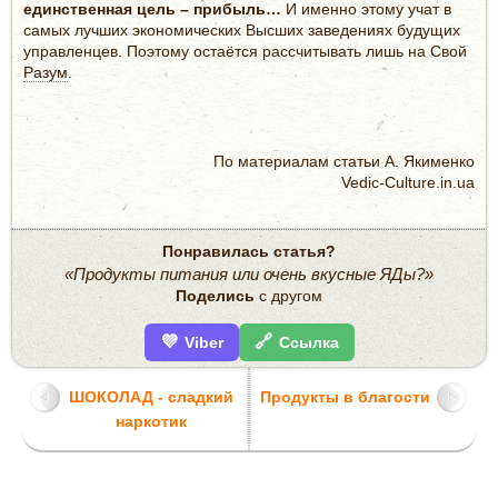
единственная цель – прибыль…
И именно этому учат в
самых лучших экономических Высших заведениях будущих
управленцев. Поэтому остаётся рассчитывать лишь на Свой
Разум
.
По материалам статьи А. Якименко
Vedic-Culture.in.ua
Понравилась статья?
«Продукты питания или очень вкусные ЯДы?»
Поделись
с другом
💜
🔗
Viber
Ссылка
ШОКОЛАД - сладкий
Продукты в благости
наркотик