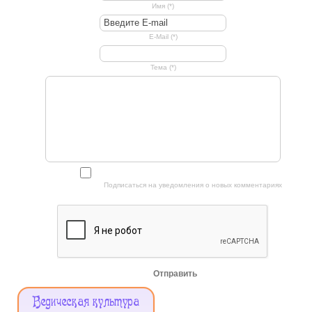
Имя (*)
E-Mail (*)
Тема (*)
Подписаться на уведомления о новых комментариях
Отправить
Меню
Ведическая культура
Сайта