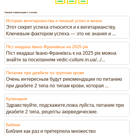
Свежие комментарии к статьям:
История вегетарианства и личный успех в жизни
Этот секрет успеха относится и к вегетарианству.
Ключевым фактором успеха — это не знания и ...
Піст екадаші Івано-Франківськ на 2025 рік
Піст екадаші Івано-Франківсь к на 2025 рік можна
знайти за посиланням vedic-culture.in.ua/.../...
Питание при диабете по группам крови
Очень интересным будут рекомендации по питанию
при диабете 2 типа по типам крови, которая ...
Кулинария
Здравствуйте, подскажите,пожа луйста, питание при
диабете 2 типа, рецепты аюрведические.
Библия
Библия как раз и претерпела множество