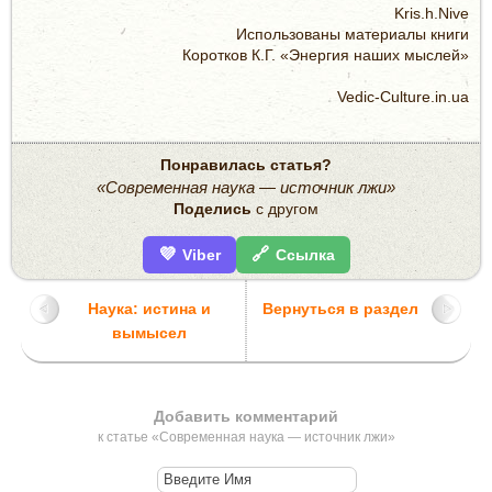
Kris.h.Nive
Использованы материалы книги
Коротков К.Г. «Энергия наших мыслей»
Vedic-Culture.in.ua
Понравилась статья?
«Современная наука — источник лжи»
Поделись
с другом
💜
🔗
Viber
Ссылка
Наука: истина и
Вернуться в раздел
вымысел
Добавить комментарий
к статье «Современная наука — источник лжи»