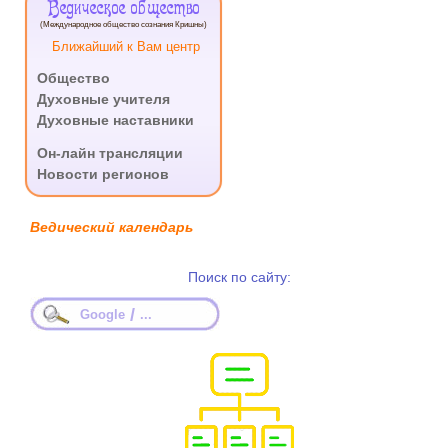
Ведическое общество
(Международное общество сознания Кришны)
Ближайший к Вам центр
Общество
Духовные учителя
Духовные наставники
.
Он-лайн трансляции
Новости регионов
Ведический календарь
Поиск по сайту:
/
Google
...