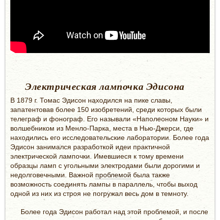
Электрическая лампочка Эдисона
В 1879 г. Томас Эдисон находился на пике славы,
запатентовав более 150 изобретений, среди которых были
телеграф и фонограф. Его называли «Наполеоном Науки» и
волшебником из Менло-Парка, места в Нью-Джерси, где
находились его исследовательские лаборатории. Более года
Эдисон занимался разработкой идеи практичной
электрической лампочки. Имевшиеся к тому времени
образцы ламп с угольными электродами были дорогими и
недолговечными. Важной
проблемой
была также
возможность соединять лампы в параллель, чтобы выход
одной из них из строя не погружал весь дом в темноту.
Более года Эдисон работал над этой проблемой, и после