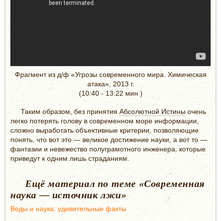
Фрагмент из д/ф «Угрозы современного мира. Химическая
атака», 2013 г.
(10:40 - 13:22 мин )
Таким образом, без принятия
Абсолютной Истины
очень
легко потерять голову в современном море информации,
сложно выработать объективные критерии, позволяющие
понять, что вот это — великое достижение науки, а вот то —
фантазии и невежество полуграмотного инженера, которые
приведут к одним лишь страданиям.
Ещё материал по теме «Современная
наука — источник лжи»
Веды и наука: удивительные факты