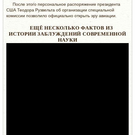
После этого персональное распоряжение президента
США Теодора Рузвельта об организации специальной
комиссии позволило официально открыть эру авиации.
ЕЩЁ НЕСКОЛЬКО ФАКТОВ ИЗ
ИСТОРИИ ЗАБЛУЖДЕНИЙ СОВРЕМЕННОЙ
НАУКИ