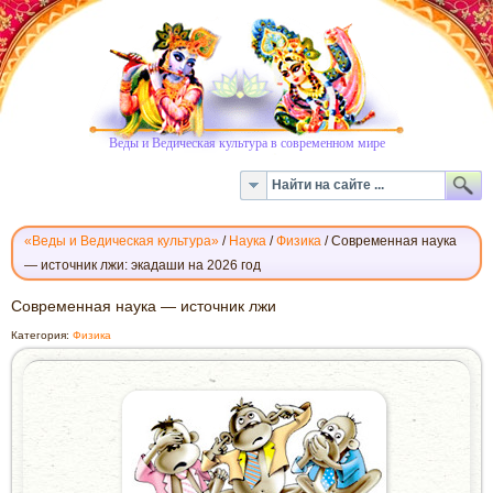
Веды и Ведическая культура в современном мире
«Веды и Ведическая культура»
/
Наука
/
Физика
/
Современная наука
— источник лжи: экадаши на 2026 год
СОВРЕМЕННАЯ
Современная наука — источник лжи
НАУКА
Категория:
Физика
— ИСТОЧНИК
ЛЖИ