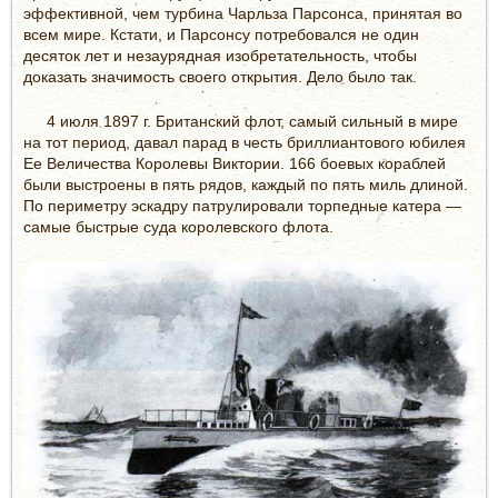
эффективной, чем турбина Чарльза Парсонса, принятая во
всем мире. Кстати, и Парсонсу потребовался не один
десяток лет и незаурядная изобретательность, чтобы
доказать значимость своего открытия. Дело было так.
4 июля 1897 г. Британский флот, самый сильный в мире
на тот период, давал парад в честь бриллиантового юбилея
Ее Величества Королевы Виктории. 166 боевых кораблей
были выстроены в пять рядов, каждый по пять миль длиной.
По периметру эскадру патрулировали торпедные катера —
самые быстрые суда королевского флота.