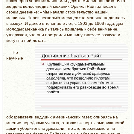
инженеров через миллион или десять миллионов лет». В тот
же день велосипедный механик Орвилл Райт записал в
своем дневнике: «Мы начали строительство нашей
машины». Через несколько месяцев эта машина поднялась
в воздух. И далее в течение 5 лет, с 1903 до 1908 года, два
молодых механика пытались привлечь к себе внимание,
утверждая, что они построили машину тяжелее воздуха и
могут на ней летать.
Но
научные
обозреватели ведущих американских газет, опираясь на
мнение передовых ученых, а также эксперты американской
армии убедительно доказали, что это невозможно и на
утверждение братьев Райт можно не обращать внимания.