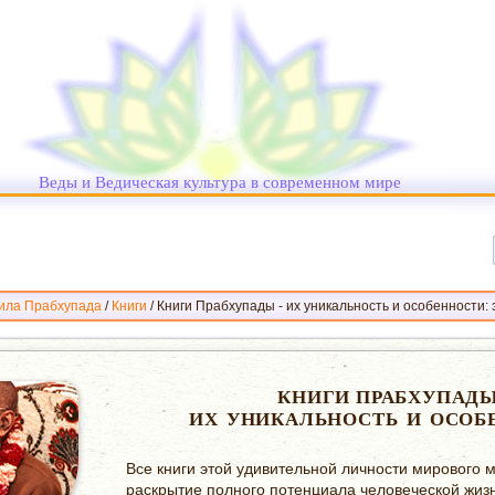
Веды и Ведическая культура в современном мире
ила Прабхупада
/
Книги
/
Книги Прабхупады - их уникальность и особенности: 
КНИГИ ПРАБХУПАД
ИХ УНИКАЛЬНОСТЬ И ОСОБ
Все книги этой удивительной личности мирового
раскрытие полного потенциала человеческой жизн