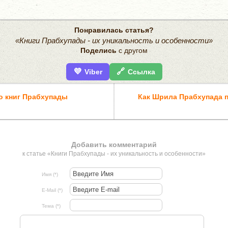
Понравилась статья?
«Книги Прабхупады - их уникальность и особенности»
Поделись
с другом
💜
🔗
Viber
Ссылка
о книг Прабхупады
Как Шрила Прабхупада п
Добавить комментарий
к статье «Книги Прабхупады - их уникальность и особенности»
Имя (*)
E-Mail (*)
Тема (*)