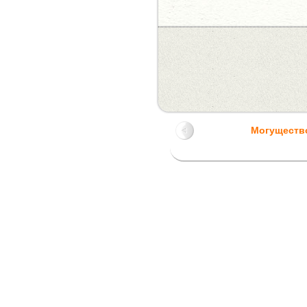
Могуществ