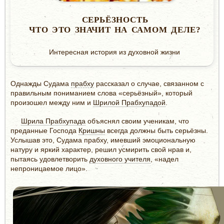
СЕРЬЁЗНОСТЬ
ЧТО ЭТО ЗНАЧИТ НА САМОМ ДЕЛЕ?
Интересная история из духовной жизни
Однажды Судама
прабху
рассказал о случае, связанном с
правильным пониманием слова «серьёзный», который
произошел между ним и
Шрилой Прабхупадой
.
Шрила Прабхупада
объяснял своим ученикам, что
преданные Господа
Кришны
всегда должны быть серьёзны.
Услышав это, Судама прабху, имевший эмоциональную
натуру и яркий характер, решил усмирить свой нрав и,
пытаясь удовлетворить
духовного учителя
, «надел
непроницаемое лицо».