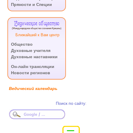
Пряности и Специи
Ведическое общество
(Международное общество сознания Кришны)
Ближайший к Вам центр
Общество
Духовные учителя
Духовные наставники
.
Он-лайн трансляции
Новости регионов
Ведический календарь
Поиск по сайту:
/
Google
...