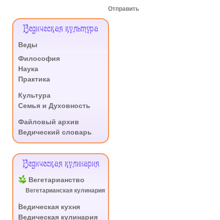
Отправить
Меню
Ведическая культура
Сайта
Веды
.
Философия
Наука
Практика
.
Культура
Семья и Духовность
.
Файловый архив
Ведический словарь
Ведическая кулинария
Вегетарианство
Вегетарианская кулинария
.
Ведическая кухня
Ведическая кулинария