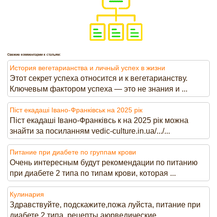
Свежие комментарии к статьям:
История вегетарианства и личный успех в жизни
Этот секрет успеха относится и к вегетарианству.
Ключевым фактором успеха — это не знания и ...
Піст екадаші Івано-Франківськ на 2025 рік
Піст екадаші Івано-Франківсь к на 2025 рік можна
знайти за посиланням vedic-culture.in.ua/.../...
Питание при диабете по группам крови
Очень интересным будут рекомендации по питанию
при диабете 2 типа по типам крови, которая ...
Кулинария
Здравствуйте, подскажите,пожа луйста, питание при
диабете 2 типа, рецепты аюрведические.