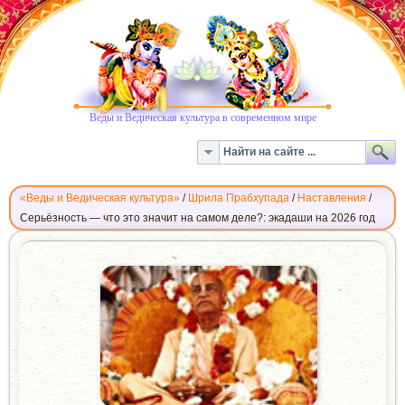
Веды и Ведическая культура в современном мире
«Веды и Ведическая культура»
/
Шрила Прабхупада
/
Наставления
/
Серьёзность — что это значит на самом деле?: экадаши на 2026 год
СЕРЬЁЗНОСТЬ
—
ЧТО
ЭТО
ЗНАЧИТ
НА
САМОМ
ДЕЛЕ?