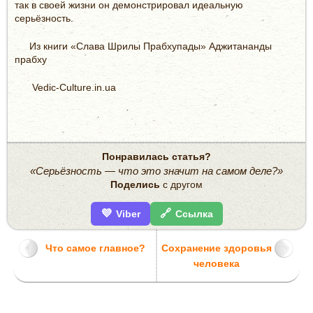
так в своей жизни он демонстрировал идеальную
серьёзность.
Из книги «Слава Шрилы Прабхупады» Аджитананды
прабху
Vedic-Culture.in.ua
Понравилась статья?
«Серьёзность — что это значит на самом деле?»
Поделись
с другом
💜
🔗
Viber
Ссылка
Что самое главное?
Cохранение здоровья
человека