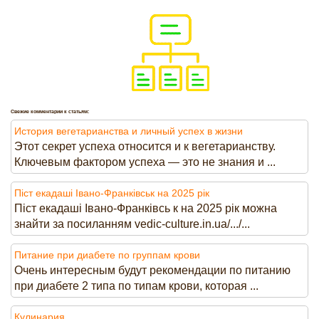
Свежие комментарии к статьям:
История вегетарианства и личный успех в жизни
Этот секрет успеха относится и к вегетарианству.
Ключевым фактором успеха — это не знания и ...
Піст екадаші Івано-Франківськ на 2025 рік
Піст екадаші Івано-Франківсь к на 2025 рік можна
знайти за посиланням vedic-culture.in.ua/.../...
Питание при диабете по группам крови
Очень интересным будут рекомендации по питанию
при диабете 2 типа по типам крови, которая ...
Кулинария