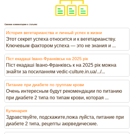
Свежие комментарии к статьям:
История вегетарианства и личный успех в жизни
Этот секрет успеха относится и к вегетарианству.
Ключевым фактором успеха — это не знания и ...
Піст екадаші Івано-Франківськ на 2025 рік
Піст екадаші Івано-Франківсь к на 2025 рік можна
знайти за посиланням vedic-culture.in.ua/.../...
Питание при диабете по группам крови
Очень интересным будут рекомендации по питанию
при диабете 2 типа по типам крови, которая ...
Кулинария
Здравствуйте, подскажите,пожа луйста, питание при
диабете 2 типа, рецепты аюрведические.