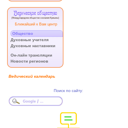
Ведическое общество
(Международное общество сознания Кришны)
Ближайший к Вам центр
Общество
Духовные учителя
Духовные наставники
.
Он-лайн трансляции
Новости регионов
Ведический календарь
Поиск по сайту:
/
Google
...