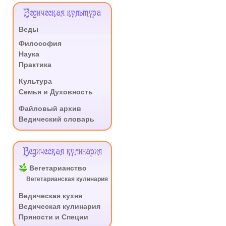
Меню
Ведическая культура
Сайта
Веды
.
Философия
Наука
Практика
.
Культура
Семья и Духовность
.
Файловый архив
Ведический словарь
Ведическая кулинария
Вегетарианство
Вегетарианская кулинария
.
Ведическая кухня
Ведическая кулинария
Пряности и Специи