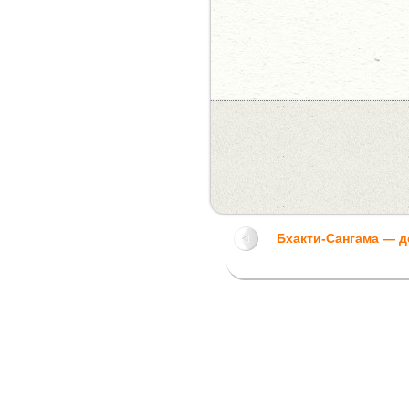
Бхакти-Сангама — 