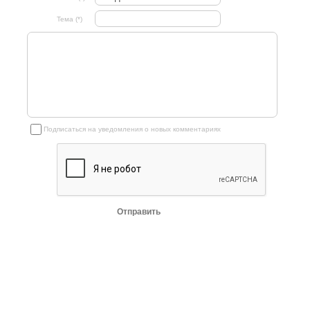
Тема (*)
Подписаться на уведомления о новых комментариях
Отправить