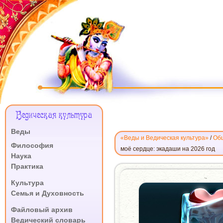
Меню
Ведическая культура
Сайта
Веды
«Веды и Ведическая культура»
/
Об
.
Философия
моё сердце: экадаши на 2026 год
Наука
Практика
ЛЮБОВЬ
.
ПРЕДАННЫХ
Культура
ПОЛНОСТЬЮ
Семья и Духовность
РАСТОПИЛА
.
МОЁ
Файловый архив
СЕРДЦЕ
Ведический словарь