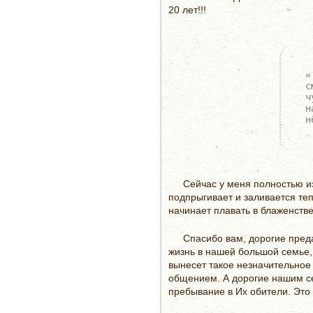
20 лет!!!
«
с
ч
н
н
Сейчас у меня полностью из
подпрыгивает и заливается теп
начинает плавать в блаженстве
Спасибо вам, дорогие пред
жизнь в нашей большой семье,
вынесет такое незначительное 
общением. А дорогие нашим 
пребывание в Их обители. Это 