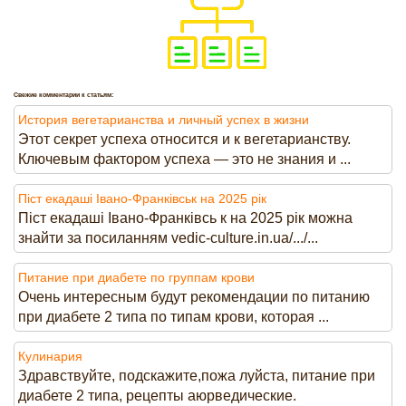
Свежие комментарии к статьям:
История вегетарианства и личный успех в жизни
Этот секрет успеха относится и к вегетарианству.
Ключевым фактором успеха — это не знания и ...
Піст екадаші Івано-Франківськ на 2025 рік
Піст екадаші Івано-Франківсь к на 2025 рік можна
знайти за посиланням vedic-culture.in.ua/.../...
Питание при диабете по группам крови
Очень интересным будут рекомендации по питанию
при диабете 2 типа по типам крови, которая ...
Кулинария
Здравствуйте, подскажите,пожа луйста, питание при
диабете 2 типа, рецепты аюрведические.