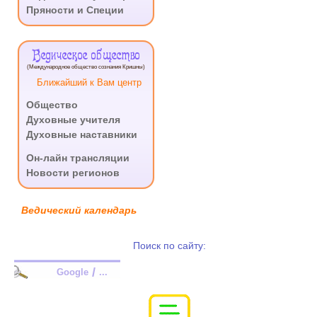
Пряности и Специи
Ведическое общество
(Международное общество сознания Кришны)
Ближайший к Вам центр
Общество
Духовные учителя
Духовные наставники
.
Он-лайн трансляции
Новости регионов
Ведический календарь
Поиск по сайту:
/
Google
...