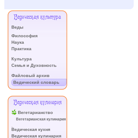
Меню
Ведическая культура
Сайта
Веды
.
Философия
Наука
Практика
.
Культура
Семья и Духовность
.
Файловый архив
Ведический словарь
Ведическая кулинария
Вегетарианство
Вегетарианская кулинария
.
Ведическая кухня
Ведическая кулинария