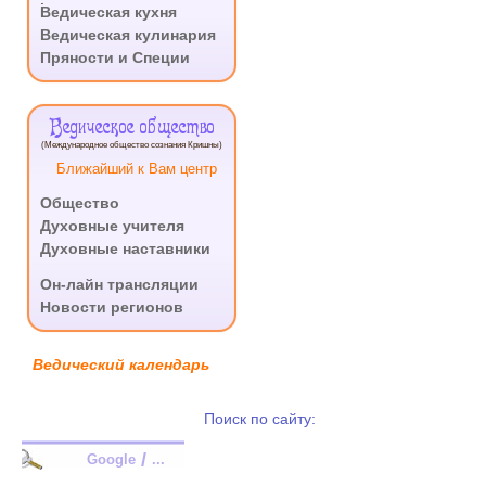
Ведическая кухня
Ведическая кулинария
Пряности и Специи
Ведическое общество
(Международное общество сознания Кришны)
Ближайший к Вам центр
Общество
Духовные учителя
Духовные наставники
.
Он-лайн трансляции
Новости регионов
Ведический календарь
Поиск по сайту:
/
Google
...