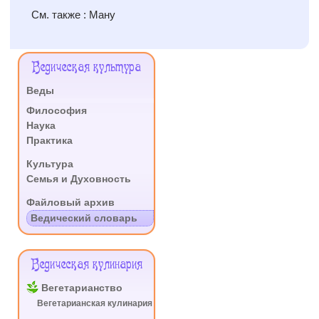
См. также : Ману
Меню
Ведическая культура
Сайта
Веды
.
Философия
Наука
Практика
.
Культура
Семья и Духовность
.
Файловый архив
Ведический словарь
Ведическая кулинария
Вегетарианство
Вегетарианская кулинария
.