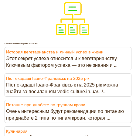
Свежие комментарии к статьям:
История вегетарианства и личный успех в жизни
Этот секрет успеха относится и к вегетарианству.
Ключевым фактором успеха — это не знания и ...
Піст екадаші Івано-Франківськ на 2025 рік
Піст екадаші Івано-Франківсь к на 2025 рік можна
знайти за посиланням vedic-culture.in.ua/.../...
Питание при диабете по группам крови
Очень интересным будут рекомендации по питанию
при диабете 2 типа по типам крови, которая ...
Кулинария