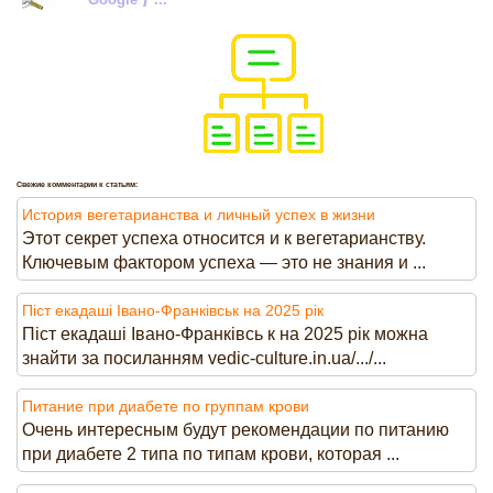
/
Свежие комментарии к статьям:
История вегетарианства и личный успех в жизни
Этот секрет успеха относится и к вегетарианству.
Ключевым фактором успеха — это не знания и ...
Піст екадаші Івано-Франківськ на 2025 рік
Піст екадаші Івано-Франківсь к на 2025 рік можна
знайти за посиланням vedic-culture.in.ua/.../...
Питание при диабете по группам крови
Очень интересным будут рекомендации по питанию
при диабете 2 типа по типам крови, которая ...