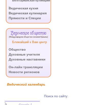
Вегетарианская кулинария
.
Ведическая кухня
Ведическая кулинария
Пряности и Специи
Ведическое общество
(Международное общество сознания Кришны)
Ближайший к Вам центр
Общество
Духовные учителя
Духовные наставники
.
Он-лайн трансляции
Новости регионов
Ведический календарь
Поиск по сайту:
Google
...