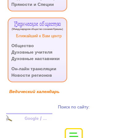
Пряности и Специи
Ведическое общество
(Международное общество сознания Кришны)
Ближайший к Вам центр
Общество
Духовные учителя
Духовные наставники
.
Он-лайн трансляции
Новости регионов
Ведический календарь
Поиск по сайту:
/
Google
...