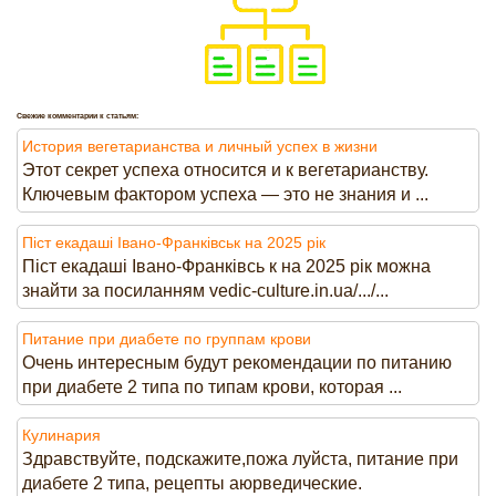
Свежие комментарии к статьям:
История вегетарианства и личный успех в жизни
Этот секрет успеха относится и к вегетарианству.
Ключевым фактором успеха — это не знания и ...
Піст екадаші Івано-Франківськ на 2025 рік
Піст екадаші Івано-Франківсь к на 2025 рік можна
знайти за посиланням vedic-culture.in.ua/.../...
Питание при диабете по группам крови
Очень интересным будут рекомендации по питанию
при диабете 2 типа по типам крови, которая ...
Кулинария
Здравствуйте, подскажите,пожа луйста, питание при
диабете 2 типа, рецепты аюрведические.