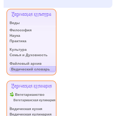
Меню
Ведическая культура
Сайта
Веды
.
Философия
Наука
Практика
.
Культура
Семья и Духовность
.
Файловый архив
Ведический словарь
Ведическая кулинария
Вегетарианство
Вегетарианская кулинария
.
Ведическая кухня
Ведическая кулинария