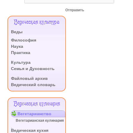
Отправить
Меню
Ведическая культура
Сайта
Веды
.
Философия
Наука
Практика
.
Культура
Семья и Духовность
.
Файловый архив
Ведический словарь
Ведическая кулинария
Вегетарианство
Вегетарианская кулинария
.
Ведическая кухня