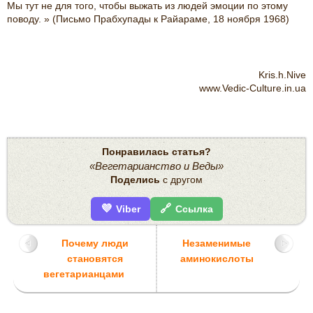
Мы тут не для того, чтобы выжать из людей эмоции по этому
поводу. » (Письмо Прабхупады к Райараме, 18 ноября 1968)
Kris.h.Nive
www.Vedic-Culture.in.ua
Понравилась статья?
«Вегетарианство и Веды»
Поделись
с другом
💜
🔗
Viber
Ссылка
Почему люди
Незаменимые
становятся
аминокислоты
вегетарианцами