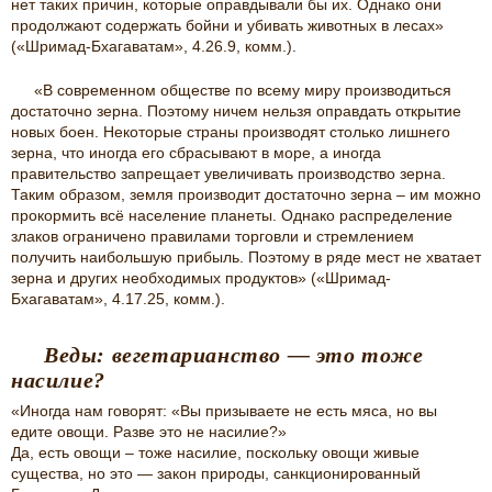
нет таких причин, которые оправдывали бы их. Однако они
продолжают содержать бойни и убивать животных в лесах»
(«Шримад-Бхагаватам», 4.26.9, комм.).
«В современном обществе по всему миру производиться
достаточно зерна. Поэтому ничем нельзя оправдать открытие
новых боен. Некоторые страны производят столько лишнего
зерна, что иногда его сбрасывают в море, а иногда
правительство запрещает увеличивать производство зерна.
Таким образом, земля производит достаточно зерна – им можно
прокормить всё население планеты. Однако распределение
злаков ограничено правилами торговли и стремлением
получить наибольшую прибыль. Поэтому в ряде мест не хватает
зерна и других необходимых продуктов» («Шримад-
Бхагаватам», 4.17.25, комм.).
Веды: вегетарианство — это тоже
насилие?
«Иногда нам говорят: «Вы призываете не есть мяса, но вы
едите овощи. Разве это не насилие?»
Да, есть овощи – тоже насилие, поскольку овощи живые
существа, но это — закон природы, санкционированный