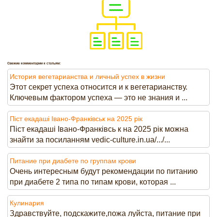
Свежие комментарии к статьям:
История вегетарианства и личный успех в жизни
Этот секрет успеха относится и к вегетарианству.
Ключевым фактором успеха — это не знания и ...
Піст екадаші Івано-Франківськ на 2025 рік
Піст екадаші Івано-Франківсь к на 2025 рік можна
знайти за посиланням vedic-culture.in.ua/.../...
Питание при диабете по группам крови
Очень интересным будут рекомендации по питанию
при диабете 2 типа по типам крови, которая ...
Кулинария
Здравствуйте, подскажите,пожа луйста, питание при