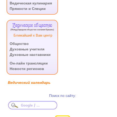
Ведическая кулинария
Пряности и Специи
Ведическое общество
(Международное общество сознания Кришны)
Ближайший к Вам центр
Общество
Духовные учителя
Духовные наставники
.
Он-лайн трансляции
Новости регионов
Ведический календарь
Поиск по сайту:
/
Google
...