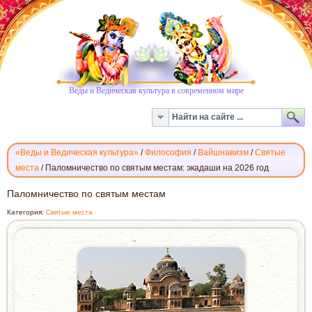
Веды и Ведическая культура в современном мире
«Веды и Ведическая культура»
/
Философия
/
Вайшнавизм
/
Святые
места
/
Паломничество по святым местам: экадаши на 2026 год
ПАЛОМНИЧЕСТВО
Паломничество по святым местам
ПО
Категория:
Святые места
СВЯТЫМ
МЕСТАМ