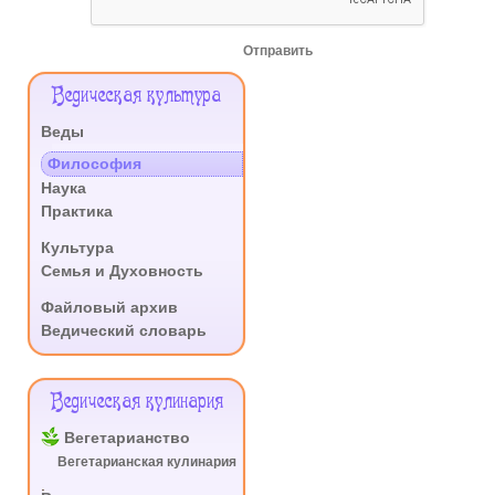
Отправить
Меню
Ведическая культура
Сайта
Веды
.
Философия
Наука
Практика
.
Культура
Семья и Духовность
.
Файловый архив
Ведический словарь
Ведическая кулинария
Вегетарианство
Вегетарианская кулинария
.