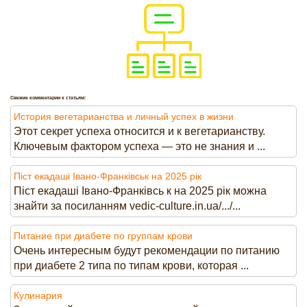
Свежие комментарии к статьям:
История вегетарианства и личный успех в жизни
Этот секрет успеха относится и к вегетарианству.
Ключевым фактором успеха — это не знания и ...
Піст екадаші Івано-Франківськ на 2025 рік
Піст екадаші Івано-Франківсь к на 2025 рік можна
знайти за посиланням vedic-culture.in.ua/.../...
Питание при диабете по группам крови
Очень интересным будут рекомендации по питанию
при диабете 2 типа по типам крови, которая ...
Кулинария