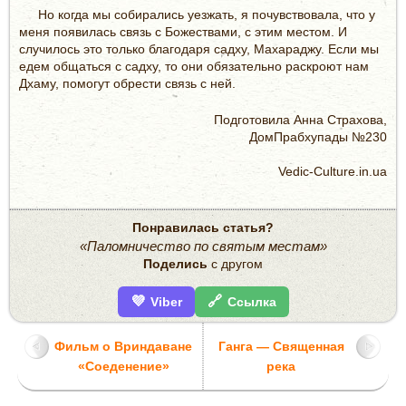
Но когда мы собирались уезжать, я почувствовала, что у
меня появилась связь с Божествами, с этим местом. И
случилось это только благодаря садху, Махараджу. Если мы
едем общаться с садху, то они обязательно раскроют нам
Дхаму, помогут обрести связь с ней.
Подготовила Анна Страхова,
ДомПрабхупады №230
Vedic-Culture.in.ua
Понравилась статья?
«Паломничество по святым местам»
Поделись
с другом
💜
🔗
Viber
Ссылка
Фильм о Вриндаване
Ганга — Священная
«Соеденение»
река