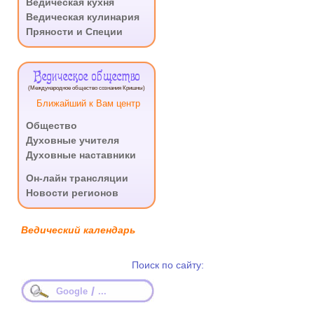
Ведическая кухня
Ведическая кулинария
Пряности и Специи
Ведическое общество
(Международное общество сознания Кришны)
Ближайший к Вам центр
Общество
Духовные учителя
Духовные наставники
.
Он-лайн трансляции
Новости регионов
Ведический календарь
Поиск по сайту:
/
Google
...